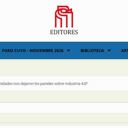
FORO CUYO - NOVIEMBRE 2026
BIBLIOTECA
AR
dades nos dejaron los paneles sobre Industria 4.0?