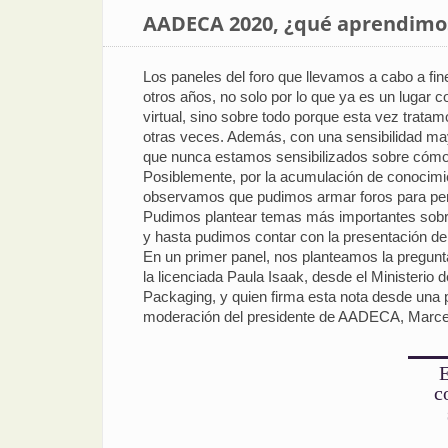
AADECA 2020, ¿qué aprendimos 
Los paneles del foro que llevamos a cabo a f
otros años, no solo por lo que ya es un lugar 
virtual, sino sobre todo porque esta vez trat
otras veces. Además, con una sensibilidad mayor
que nunca estamos sensibilizados sobre cómo 
Posiblemente, por la acumulación de conocimie
observamos que pudimos armar foros para pensar
Pudimos plantear temas más importantes sobre e
y hasta pudimos contar con la presentación de 
En un primer panel, nos planteamos la pregunta
la licenciada Paula Isaak, desde el Ministerio
Packaging, y quien firma esta nota desde una
moderación del presidente de AADECA, Marcelo
E
c