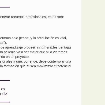
generar recursos profesionales, estos son:
rsos solo per se, y la articulación es vital,
ar”).
s de aprendizaje proveen innumerables ventajas
a película va a ser mejor que si la viéramos
ando en un proyecto.
esionales y que, por ende, debe contemplar una
 la formación que busca maximizar el potencial
 es
n de