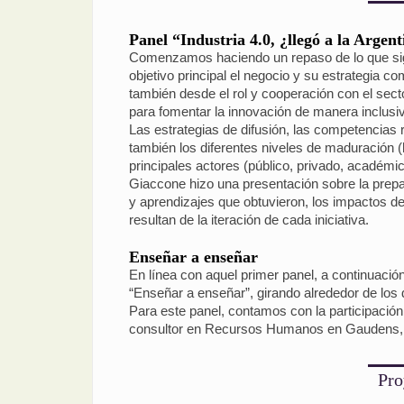
Panel “Industria 4.0, ¿llegó a la Argen
Comenzamos haciendo un repaso de lo que signi
objetivo principal el negocio y su estrategia co
también desde el rol y cooperación con el sect
para fomentar la innovación de manera inclusiv
Las estrategias de difusión, las competencias
también los diferentes niveles de maduración (
principales actores (público, privado, académi
Giaccone hizo una presentación sobre la prepar
y aprendizajes que obtuvieron, los impactos de
resultan de la iteración de cada iniciativa.
Enseñar a enseñar
En línea con aquel primer panel, a continuación
“Enseñar a enseñar”, girando alrededor de los 
Para este panel, contamos con la participación 
consultor en Recursos Humanos en Gaudens, y e
Pro