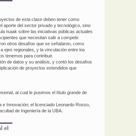
royectos de esta clase deben tener como
el aporte del sector privado y tecnológico, sino
a Isaak sobre las iniciativas públicas actuales
cipientes que necesitan salir a competir.
eron otros desafíos que se señalaron, como
 ejes regionales, y la vinculación entre los
os tenemos para contribuir.
ón de datos y su análisis, y contó los desafíos
tiplicación de proyectos extendidos que
ional, al cual le pusimos el título grande de
ía e Innovación; el licenciado Leonardo Rosso,
cultad de Ingeniería de la UBA.
l el