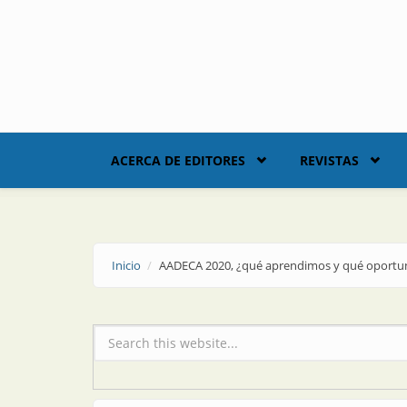
Skip to main content
ACERCA DE EDITORES
REVISTAS
Inicio
AADECA 2020, ¿qué aprendimos y qué oportuni
Formulario de búsqueda