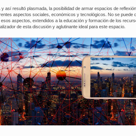
 así resultó plasmada, la posibilidad de armar espacios de reflexió
ferentes aspectos sociales, económicos y tecnológicos. No se puede d
e esos aspectos, extendidos a la educación y formación de los recurso
izador de esta discusión y aglutinante ideal para este espacio.