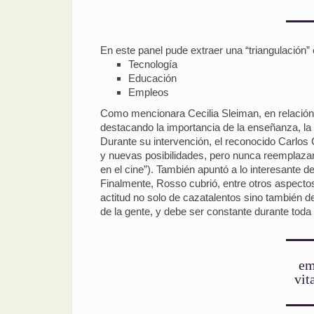
En este panel pude extraer una “triangulación”
Tecnología
Educación
Empleos
Como mencionara Cecilia Sleiman, en relación a 
destacando la importancia de la enseñanza, la 
Durante su intervención, el reconocido Carlos
y nuevas posibilidades, pero nunca reemplazan
en el cine”). También apuntó a lo interesante 
Finalmente, Rosso cubrió, entre otros aspecto
actitud no solo de cazatalentos sino también 
de la gente, y debe ser constante durante toda 
em
vit