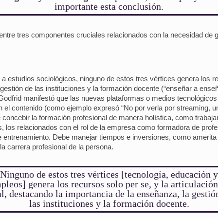
importante esta conclusión.
 entre tres componentes cruciales relacionados con la necesidad de 
estudios sociológicos, ninguno de estos tres vértices genera los recu
gestión de las instituciones y la formación docente (“enseñar a enseñ
 Godfrid manifestó que las nuevas plataformas o medios tecnológico
 el contenido (como ejemplo expresó “No por verla por streaming, un
de concebir la formación profesional de manera holística, como trabaj
s, los relacionados con el rol de la empresa como formadora de prof
de entrenamiento. Debe manejar tiempos e inversiones, como amerita
la carrera profesional de la persona.
Ninguno de estos tres vértices [tecnología, educación y
pleos] genera los recursos solo per se, y la articulación
al, destacando la importancia de la enseñanza, la gestió
las instituciones y la formación docente.