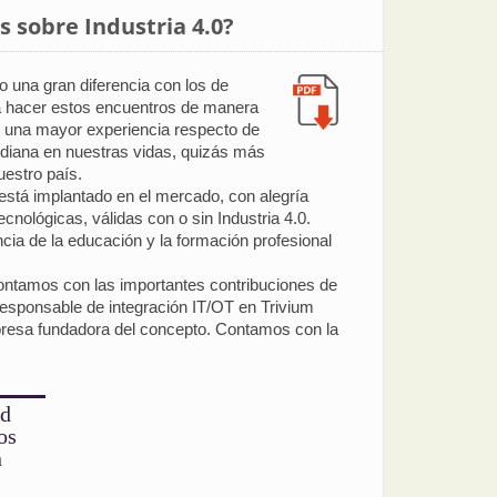
 sobre Industria 4.0?
 una gran diferencia con los de
ara hacer estos encuentros de manera
y una mayor experiencia respecto de
otidiana en nuestras vidas, quizás más
estro país.
está implantado en el mercado, con alegría
cnológicas, válidas con o sin Industria 4.0.
cia de la educación y la formación profesional
 contamos con las importantes contribuciones de
 responsable de integración IT/OT en Trivium
presa fundadora del concepto. Contamos con la
ad
os
n