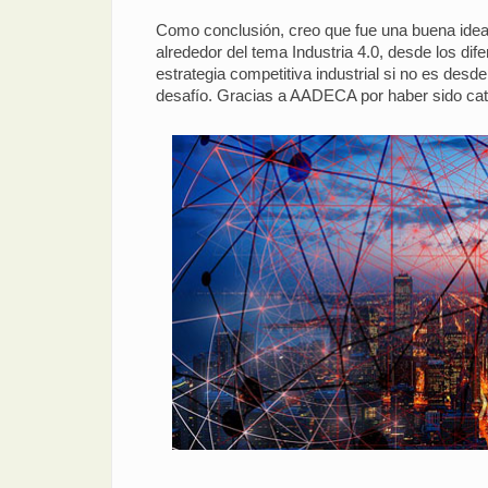
Como conclusión, creo que fue una buena idea y
alrededor del tema Industria 4.0, desde los di
estrategia competitiva industrial si no es desd
desafío. Gracias a AADECA por haber sido catal