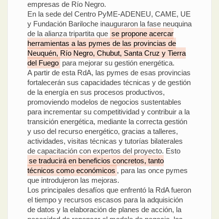
empresas de Río Negro.
En la sede del Centro PyME-ADENEU, CAME, UE
y Fundación Bariloche inauguraron la fase neuquina
de la alianza tripartita que
se propone acercar
herramientas a las pymes de las provincias de
Neuquén, Río Negro, Chubut, Santa Cruz y Tierra
del Fuego
para mejorar su gestión energética.
A partir de esta RdA, las pymes de esas provincias
fortalecerán sus capacidades técnicas y de gestión
de la energía en sus procesos productivos,
promoviendo modelos de negocios sustentables
para incrementar su competitividad y contribuir a la
transición energética, mediante la correcta gestión
y uso del recurso energético, gracias a talleres,
actividades, visitas técnicas y tutorías bilaterales
de capacitación con expertos del proyecto. Esto
se traducirá en beneficios concretos, tanto
técnicos como económicos
, para las once pymes
que introdujeron las mejoras.
Los principales desafíos que enfrentó la RdA fueron
el tiempo y recursos escasos para la adquisición
de datos y la elaboración de planes de acción, la