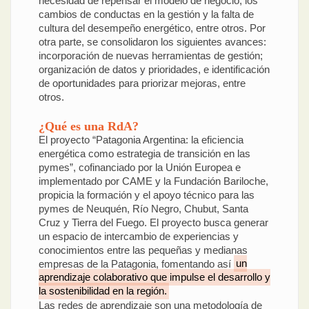
necesidad de repensar el modelo de negocio, los
cambios de conductas en la gestión y la falta de
cultura del desempeño energético, entre otros. Por
otra parte, se consolidaron los siguientes avances:
incorporación de nuevas herramientas de gestión;
organización de datos y prioridades, e identificación
de oportunidades para priorizar mejoras, entre
otros.
¿Qué es una RdA?
El proyecto “Patagonia Argentina: la eficiencia
energética como estrategia de transición en las
pymes”, cofinanciado por la Unión Europea e
implementado por CAME y la Fundación Bariloche,
propicia la formación y el apoyo técnico para las
pymes de Neuquén, Río Negro, Chubut, Santa
Cruz y Tierra del Fuego. El proyecto busca generar
un espacio de intercambio de experiencias y
conocimientos entre las pequeñas y medianas
empresas de la Patagonia, fomentando así
un
aprendizaje colaborativo que impulse el desarrollo y
la sostenibilidad en la región.
Las redes de aprendizaje son una metodología de