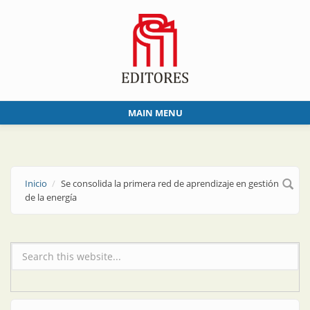
Skip to main content
MAIN MENU
Inicio
Se consolida la primera red de aprendizaje en gestión
de la energía
Formulario de búsqueda