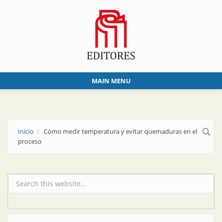
Skip to main content
MAIN MENU
Inicio
Cómo medir temperatura y evitar quemaduras en el
proceso
Formulario de búsqueda