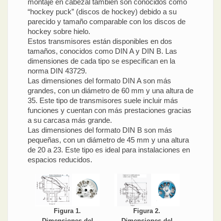
montaje en cabezal también son conocidos como
“hockey puck” (discos de hockey) debido a su
parecido y tamaño comparable con los discos de
hockey sobre hielo.
Estos transmisores están disponibles en dos
tamaños, conocidos como DIN A y DIN B. Las
dimensiones de cada tipo se especifican en la
norma DIN 43729.
Las dimensiones del formato DIN A son más
grandes, con un diámetro de 60 mm y una altura de
35. Este tipo de transmisores suele incluir más
funciones y cuentan con más prestaciones gracias
a su carcasa más grande.
Las dimensiones del formato DIN B son más
pequeñas, con un diámetro de 45 mm y una altura
de 20 a 23. Este tipo es ideal para instalaciones en
espacios reducidos.
Figura 1.
Figura 2.
Dimensiones del
Dimensiones del