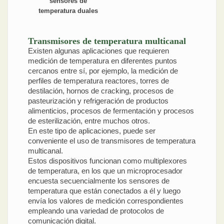
sensores de
temperatura duales
Transmisores de temperatura multicanal
Existen algunas aplicaciones que requieren
medición de temperatura en diferentes puntos
cercanos entre sí, por ejemplo, la medición de
perfiles de temperatura reactores, torres de
destilación, hornos de cracking, procesos de
pasteurización y refrigeración de productos
alimenticios, procesos de fermentación y procesos
de esterilización, entre muchos otros.
En este tipo de aplicaciones, puede ser
conveniente el uso de transmisores de temperatura
multicanal.
Estos dispositivos funcionan como multiplexores
de temperatura, en los que un microprocesador
encuesta secuencialmente los sensores de
temperatura que están conectados a él y luego
envía los valores de medición correspondientes
empleando una variedad de protocolos de
comunicación digital.