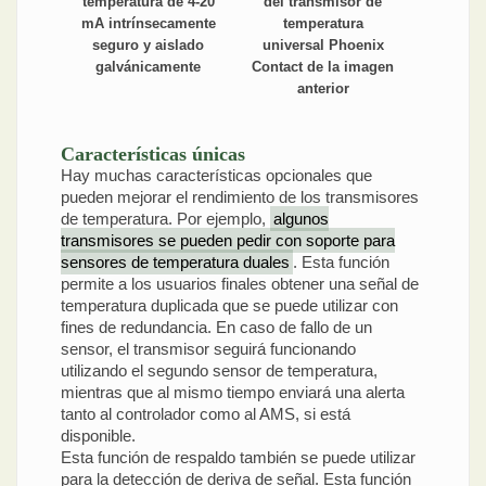
del transmisor de
temperatura de 4-20
temperatura
mA intrínsecamente
universal Phoenix
seguro y aislado
Contact de la imagen
galvánicamente
anterior
Características únicas
Hay muchas características opcionales que
pueden mejorar el rendimiento de los transmisores
de temperatura. Por ejemplo,
algunos
transmisores se pueden pedir con soporte para
sensores de temperatura duales
. Esta función
permite a los usuarios finales obtener una señal de
temperatura duplicada que se puede utilizar con
fines de redundancia. En caso de fallo de un
sensor, el transmisor seguirá funcionando
utilizando el segundo sensor de temperatura,
mientras que al mismo tiempo enviará una alerta
tanto al controlador como al AMS, si está
disponible.
Esta función de respaldo también se puede utilizar
para la detección de deriva de señal. Esta función