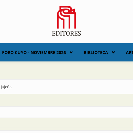
FORO CUYO - NOVIEMBRE 2026
BIBLIOTECA
AR
 jujeña