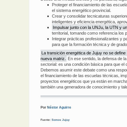
Proteger el financiamiento de las escue
el sistema energético provincial.
Crear y consolidar tecnicaturas superior
inteligentes y eficiencia energética, apro
Impulsar junto con la UNJu, la UTN y u
territorial, tomando como referencia los 
Integrar prácticas profesionalizantes y 
para que la formación técnica y de grado
La transición energética de Jujuy no se defin
nueva matriz.
En ese sentido, la defensa de la
sectorial: es una condición básica para que el d
Debemos asumir este debate como una responsab
el financiamiento de las escuelas técnicas, imp
proyectos energéticos que ya están en marcha e
también una generadora de conocimiento y talent
Por
Néstor Aguirre
Fuente:
Somos Jujuy