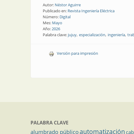
Autor:
Néstor Aguirre
Publicado en:
Revista Ingeniería Eléctrica
Número:
Digital
Mes:
Mayo
Año:
2026
Palabra clave:
jujuy
especialización
ingeniería
tra
Versión para impresión
PALABRA CLAVE
automatización
alumbrado público
cab