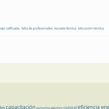
bajo calificado
falta de profesionales
escuela técnica
educación técnica
capacitación
eficiencia en
les
control
consumo eléctrico