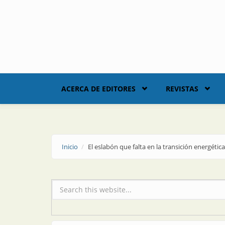
Skip to main content
ACERCA DE EDITORES
REVISTAS
Inicio
El eslabón que falta en la transición energética
Formulario de búsqueda