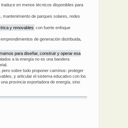
e traduce en menos técnicos disponibles para
os, mantenimiento de parques solares, redes
trica y renovables
con fuerte enfoque
y emprendimientos de generación distribuida,
rmamos para diseñar, construir y operar esa
ulados a la energía no es una bandera
rial.
, pero sobre todo proponer caminos: proteger
ables, y articular el sistema educativo con los
 una provincia exportadora de energía, sino