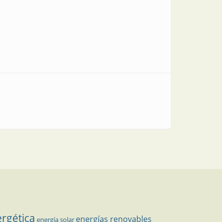
ergética
energías renovables
energía solar