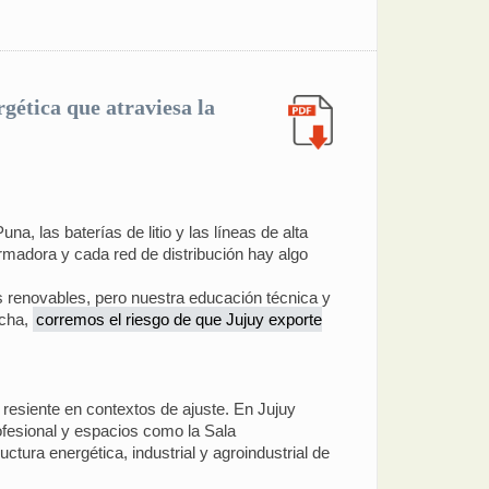
rgética que atraviesa la
, las baterías de litio y las líneas de alta
ormadora y cada red de distribución hay algo
s renovables, pero nuestra educación técnica y
echa,
corremos el riesgo de que Jujuy exporte
 resiente en contextos de ajuste. En Jujuy
ofesional y espacios como la Sala
ctura energética, industrial y agroindustrial de