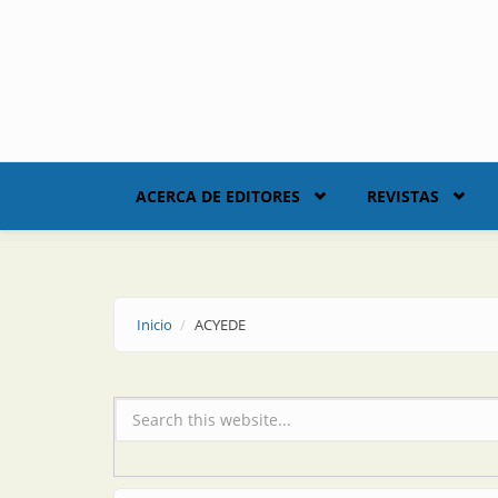
Skip to main content
ACERCA DE EDITORES
REVISTAS
Inicio
ACYEDE
Formulario de búsqueda