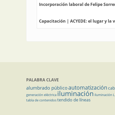
Incorporación laboral de Felipe Sorr
Capacitación | ACYEDE: el lugar y la 
PALABRA CLAVE
automatización
alumbrado público
cab
iluminación
generación eléctrica
iluminación 
tendido de líneas
tabla de contenidos