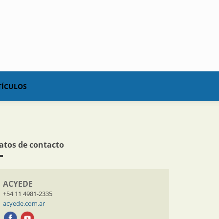
TÍCULOS
atos de contacto
ACYEDE
+54 11 4981-2335
acyede.com.ar