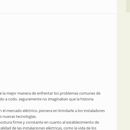
ue la mejor manera de enfrentar los problemas comunes de
codo a codo, seguramente no imaginaban que la historia
n el mercado eléctrico, pionera en brindarle a los instaladores
s nuevas tecnologías.
tura firme y constante en cuanto al establecimiento de
idad de las instalaciones eléctricas, como la vida de los