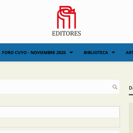
FORO CUYO - NOVIEMBRE 2026
BIBLIOTECA
AR
D