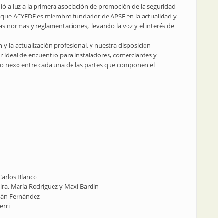
dió a luz a la primera asociación de promoción de la seguridad
o que ACYEDE es miembro fundador de APSE en la actualidad y
s normas y reglamentaciones, llevando la voz y el interés de
y la actualización profesional, y nuestra disposición
r ideal de encuentro para instaladores, comerciantes y
dero nexo entre cada una de las partes que componen el
Carlos Blanco
eira, María Rodríguez y Maxi Bardin
rnán Fernández
erri