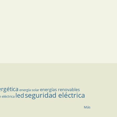
ergética
energías renovables
energía solar
seguridad eléctrica
led
n eléctrica
Más