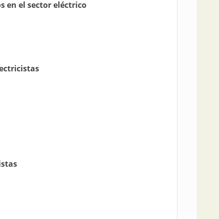
 en el sector eléctrico
ectricistas
istas