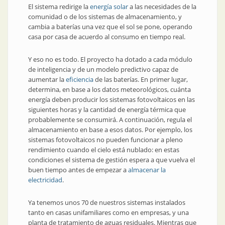
El sistema redirige la
energía solar
a las necesidades de la
comunidad o de los sistemas de almacenamiento, y
cambia a baterías una vez que el sol se pone, operando
casa por casa de acuerdo al consumo en tiempo real.
Y eso no es todo. El proyecto ha dotado a cada módulo
de inteligencia y de un modelo predictivo capaz de
aumentar la
eficiencia
de las baterías. En primer lugar,
determina, en base a los datos meteorológicos, cuánta
energía deben producir los sistemas fotovoltaicos en las
siguientes horas y la cantidad de energía térmica que
probablemente se consumirá. A continuación, regula el
almacenamiento en base a esos datos. Por ejemplo, los
sistemas fotovoltaicos no pueden funcionar a pleno
rendimiento cuando el cielo está nublado: en estas
condiciones el sistema de gestión espera a que vuelva el
buen tiempo antes de empezar a
almacenar la
electricidad
.
Ya tenemos unos 70 de nuestros sistemas instalados
tanto en casas unifamiliares como en empresas, y una
planta de tratamiento de aguas residuales. Mientras que