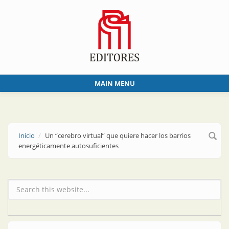
Skip to main content
MAIN MENU
Inicio
Un “cerebro virtual” que quiere hacer los barrios
energéticamente autosuficientes
Formulario de búsqueda