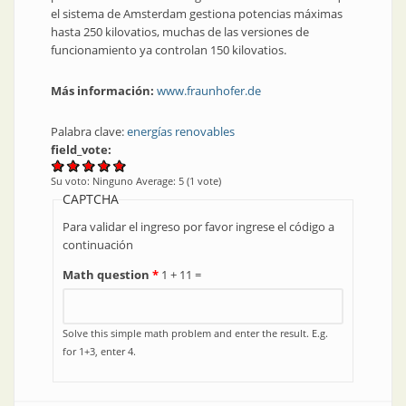
el sistema de Amsterdam gestiona potencias máximas
hasta 250 kilovatios, muchas de las versiones de
funcionamiento ya controlan 150 kilovatios.
Más información:
www.fraunhofer.de
Palabra clave:
energías renovables
field_vote:
Su voto:
Ninguno
Average:
5
(
1
vote)
CAPTCHA
Para validar el ingreso por favor ingrese el código a
continuación
Math question
*
1 + 11 =
Solve this simple math problem and enter the result. E.g.
for 1+3, enter 4.