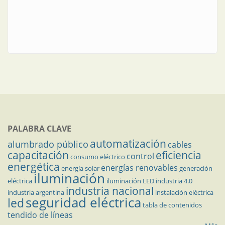
PALABRA CLAVE
automatización
alumbrado público
cables
capacitación
eficiencia
control
consumo eléctrico
energética
energías renovables
energía solar
generación
iluminación
eléctrica
iluminación LED
industria 4.0
industria nacional
industria argentina
instalación eléctrica
seguridad eléctrica
led
tabla de contenidos
tendido de líneas