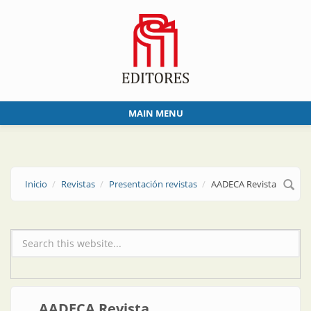
Skip to main content
MAIN MENU
Inicio
Revistas
Presentación revistas
AADECA Revista
Formulario de búsqueda
AADECA Revista