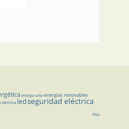
ergética
energías renovables
energía solar
seguridad eléctrica
led
n eléctrica
Más