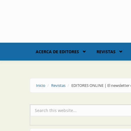
Skip to main content
ACERCA DE EDITORES
REVISTAS
Inicio
Revistas
EDITORES ONLINE | El newsletter 
Formulario de búsqueda