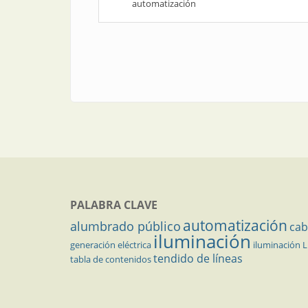
automatización
PALABRA CLAVE
automatización
alumbrado público
cab
iluminación
generación eléctrica
iluminación 
tendido de líneas
tabla de contenidos