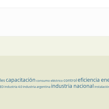
capacitación
eficiencia en
les
control
consumo eléctrico
industria nacional
LED
industria 4.0
industria argentina
instalació