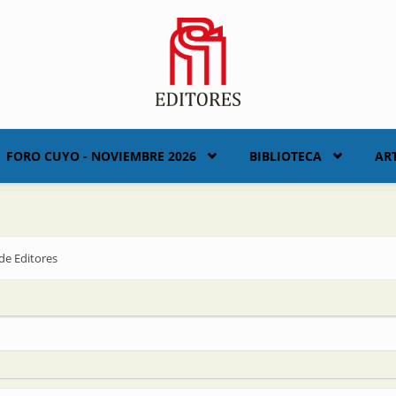
FORO CUYO - NOVIEMBRE 2026
BIBLIOTECA
AR
de Editores