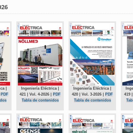
026
ca |
Ingeniería Eléctrica |
Ingeniería Eléctrica |
Inge
|
PDF
421 | Vol. 4-2026 |
PDF
420 | Vol. 3-2026 |
PDF
419 |
idos
Tabla de contenidos
Tabla de contenidos
Tab