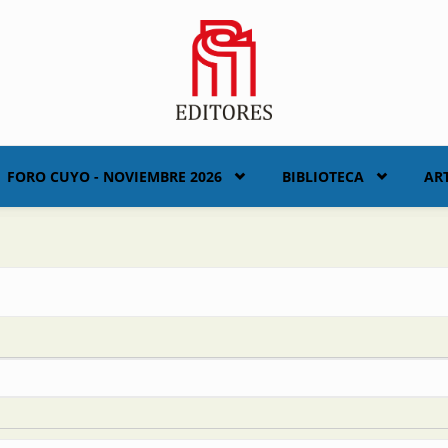
FORO CUYO - NOVIEMBRE 2026
BIBLIOTECA
AR