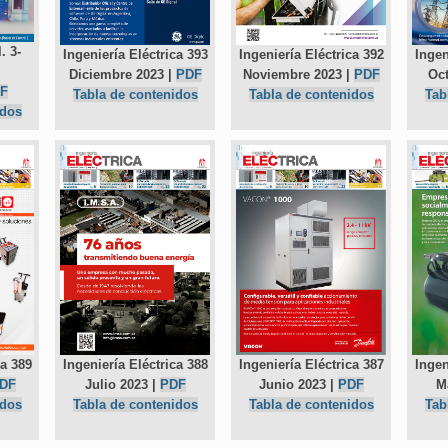
. 3-
Ingen
Ingeniería Eléctrica 393
Ingeniería Eléctrica 392
Oct
Diciembre 2023 |
PDF
Noviembre 2023 |
PDF
F
Tab
Tabla de contenidos
Tabla de contenidos
idos
Ingeniería Eléctrica 388
Ingen
ca 389
Ingeniería Eléctrica 387
Julio 2023 |
PDF
M
DF
Junio 2023 |
PDF
Tabla de contenidos
Tab
idos
Tabla de contenidos