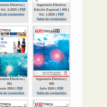
niería Eléctrica |
Ingeniería Eléctrica
 Vol. 2-2025 |
PDF
Edición Especial | 406 |
la de contenidos
Vol. 1-2025 |
PDF
Tabla de contenidos
niería Eléctrica |
Ingeniería Eléctrica |
401
400
osto 2024 |
PDF
Julio 2024 |
PDF
la de contenidos
Tabla de contenidos