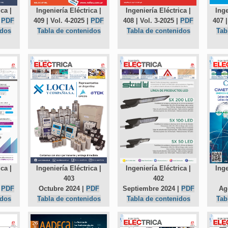
ca |
Ingeniería Eléctrica |
Ingeniería Eléctrica |
Inge
|
PDF
409 | Vol. 4-2025 |
PDF
408 | Vol. 3-2025 |
PDF
407 |
idos
Tabla de contenidos
Tabla de contenidos
Tab
Ingeniería Eléctrica |
Ingeniería Eléctrica |
ca |
Inge
403
402
Octubre 2024 |
PDF
Septiembre 2024 |
PDF
|
PDF
Ag
Tabla de contenidos
Tabla de contenidos
idos
Tab