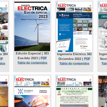
Edición Especial | 383
ca 384
Ingeniería Eléctrica 382
Ingen
Ene-febr 2023 |
PDF
DF
Diciembre 2022 |
PDF
Novi
Tabla de contenidos
idos
Tabla de contenidos
Tab