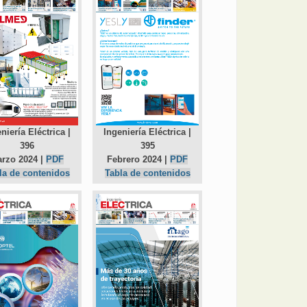
niería Eléctrica |
Ingeniería Eléctrica |
396
395
rzo 2024 |
PDF
Febrero 2024 |
PDF
la de contenidos
Tabla de contenidos