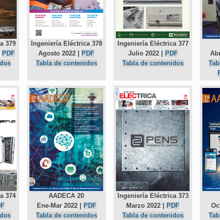
Ingeniería Eléctrica 377
ca 379
Ingeniería Eléctrica 378
Julio 2022 |
PDF
Abr
|
PDF
Agosto 2022 |
PDF
Tabla de contenidos
Tab
idos
Tabla de contenidos
ca 374
AADECA 20
Ingeniería Eléctrica 373
DF
Ene-Mar 2022 |
PDF
Marzo 2022 |
PDF
Oc
idos
Tabla de contenidos
Tabla de contenidos
Tab