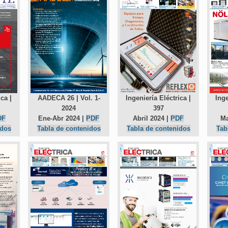
AADECA 26 | Vol. 1-
ca |
Ingeniería Eléctrica |
Inge
2024
397
Ene-Abr 2024 |
PDF
DF
Abril 2024 |
PDF
Ma
Tabla de contenidos
idos
Tabla de contenidos
Tab