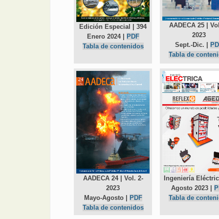
AADECA 25 | Vol
Edición Especial | 394
2023
Enero 2024 |
PDF
Sept.-Dic. |
PD
Tabla de contenidos
Tabla de conten
AADECA 24 | Vol. 2-
Ingeniería Eléctri
2023
Agosto 2023 |
P
Mayo-Agosto |
PDF
Tabla de conten
Tabla de contenidos