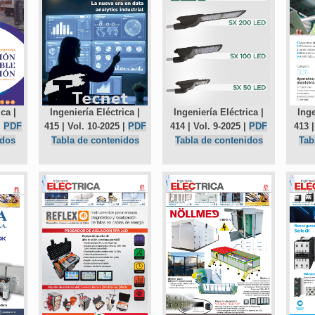
ca |
Ingeniería Eléctrica |
Ingeniería Eléctrica |
Inge
|
PDF
415 | Vol. 10-2025 |
PDF
414 | Vol. 9-2025 |
PDF
413 |
idos
Tabla de contenidos
Tabla de contenidos
Tab