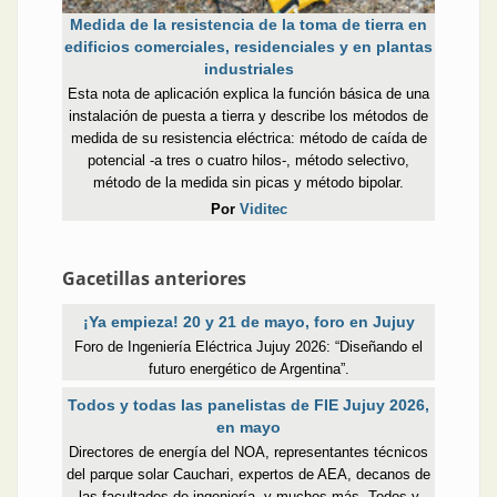
Medida de la resistencia de la toma de tierra en
edificios comerciales, residenciales y en plantas
industriales
Esta nota de aplicación explica la función básica de una
instalación de puesta a tierra y describe los métodos de
medida de su resistencia eléctrica: método de caída de
potencial -a tres o cuatro hilos-, método selectivo,
método de la medida sin picas y método bipolar.
Por
Viditec
Gacetillas anteriores
¡Ya empieza! 20 y 21 de mayo, foro en Jujuy
Foro de Ingeniería Eléctrica Jujuy 2026: “Diseñando el
futuro energético de Argentina”.
Todos y todas las panelistas de FIE Jujuy 2026,
en mayo
Directores de energía del NOA, representantes técnicos
del parque solar Cauchari, expertos de AEA, decanos de
las facultades de ingeniería, y muchos más. Todos y