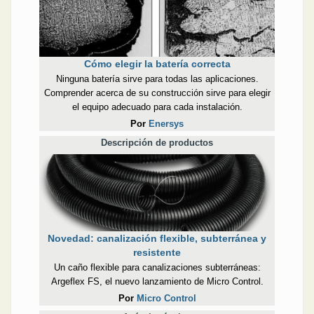
Cómo elegir la batería correcta
Ninguna batería sirve para todas las aplicaciones.
Comprender acerca de su construcción sirve para elegir
el equipo adecuado para cada instalación.
Por
Enersys
Descripción de productos
Novedad: canalización flexible, subterránea y
resistente
Un caño flexible para canalizaciones subterráneas:
Argeflex FS, el nuevo lanzamiento de Micro Control.
Por
Micro Control