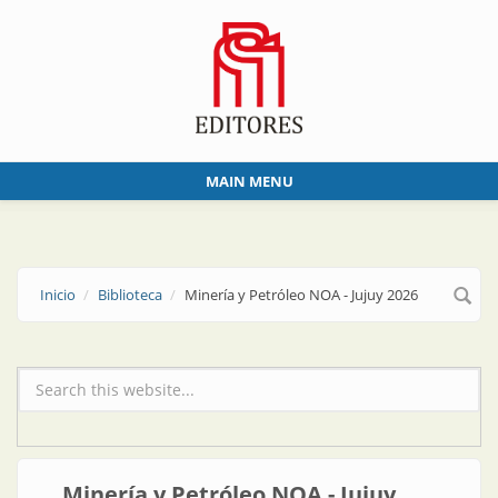
Skip to main content
MAIN MENU
Inicio
Biblioteca
Minería y Petróleo NOA - Jujuy 2026
Formulario de búsqueda
Minería y Petróleo NOA - Jujuy