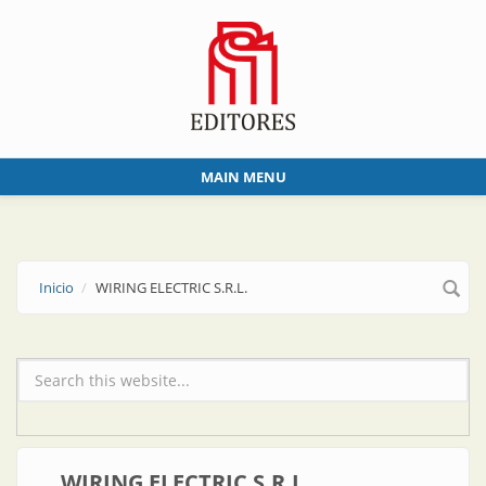
Skip to main content
MAIN MENU
Inicio
WIRING ELECTRIC S.R.L.
Formulario de búsqueda
WIRING ELECTRIC S.R.L.