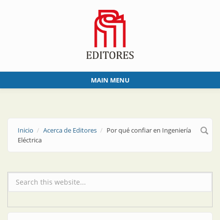
Skip to main content
MAIN MENU
Inicio
Acerca de Editores
Por qué confiar en Ingeniería
Eléctrica
Formulario de búsqueda