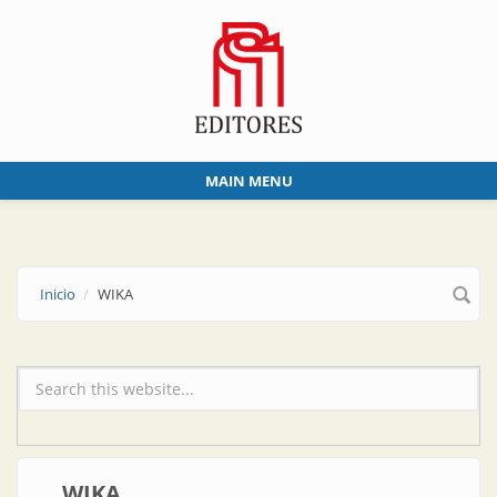
Skip to main content
MAIN MENU
Inicio
WIKA
Formulario de búsqueda
WIKA