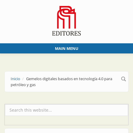
Skip to main content
MAIN MENU
Inicio
Gemelos digitales basados en tecnología 4.0 para
petróleo y gas
Formulario de búsqueda