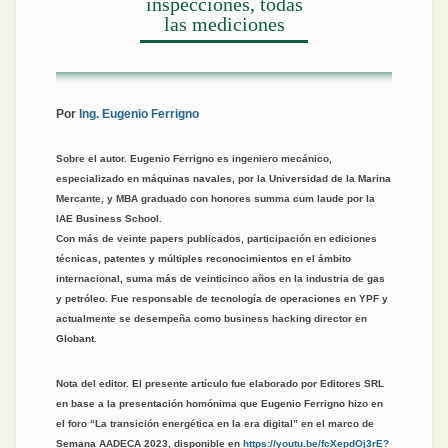
inspecciones, todas
las mediciones
Por
Ing. Eugenio Ferrigno
Sobre el autor. Eugenio Ferrigno es ingeniero mecánico,
especializado en máquinas navales, por la Universidad de la Marina
Mercante, y MBA graduado con honores summa cum laude por la
IAE Business School.
Con más de veinte papers publicados, participación en ediciones
técnicas, patentes y múltiples reconocimientos en el ámbito
internacional, suma más de veinticinco años en la industria de gas
y petróleo. Fue responsable de tecnología de operaciones en YPF y
actualmente se desempeña como business hacking director en
Globant.
Nota del editor. El presente artículo fue elaborado por Editores SRL
en base a la presentación homónima que Eugenio Ferrigno hizo en
el foro “La transición energética en la era digital” en el marco de
Semana AADECA 2023, disponible en
https://youtu.be/fcXepdOj3rE?