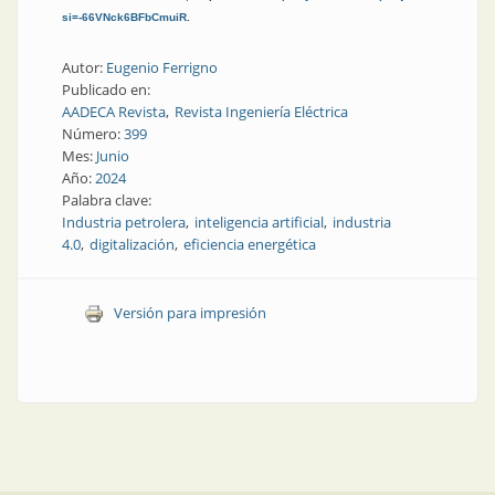
si=-66VNck6BFbCmuiR
.
Autor:
Eugenio Ferrigno
Publicado en:
AADECA Revista
Revista Ingeniería Eléctrica
Número:
399
Mes:
Junio
Año:
2024
Palabra clave:
Industria petrolera
inteligencia artificial
industria
4.0
digitalización
eficiencia energética
Versión para impresión