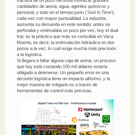
fractura de un pozo necesita movilizar grandes
cantidades de arena, agua, agentes químicos y
personal, y todo en el tiempo justo (‘Just in Time’),
cada vez con mayor puntualidad. La industria
aumenta su demanda en este sentido: antes se
perforaba y estimulaba un pozo por vez, hoy el dual
frac es la práctica que más se consolida en Vaca
Muerta, es decir, la estimulación hidráulica en dos
pozos a la vez, lo cual exige mucha más precisión
a la logística.
Si llegara a faltar alguna caja de arena, un proceso
que hoy está costando 150 mil dólares estaría
obligado a detenerse. Un pequeño error en una
decisión logística tiene un impacto altísimo, y la
mejor manera de mitigarlo es a través de
herramientas de control más precisas.