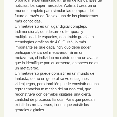
o por lo menos difundido a través de los canales de
noticias, los supermercados Walmart crearon un
mundo completo para simular las compras del
futuro a través de Roblox, una de las plataformas
más conocidas.
Un metaverso es un lugar digital complejo,
tridimensional, con desarrollo temporal y
multiplicidad de espacios, construido gracias a
tecnologías gráficas de 4.0. Quizá, lo más
importante es que cada individuo debe poder
participar dentro del metaverso. Si en un
metaverso, el individuo no existe como un avatar
que lo identifique particularmente, entonces no es
un metaverso.
Un metaverso puede consistir en un mundo de
fantasía, como en general se ve en algunos
videojuegos, pero también puede consistir en una
representación mimética del mundo real, que
reconstruya con gemelos digitales una cierta
cantidad de procesos físicos. Para que puedan
existir los metaversos, tienen que existir los
gemelos digitales.