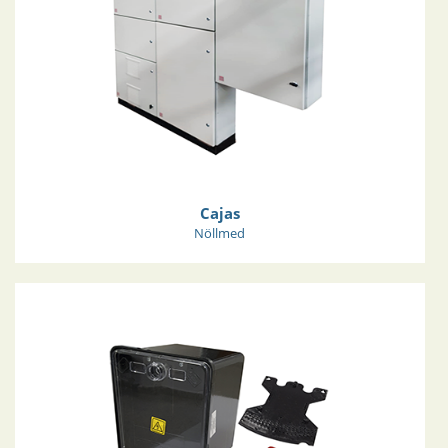
Cajas
Nöllmed