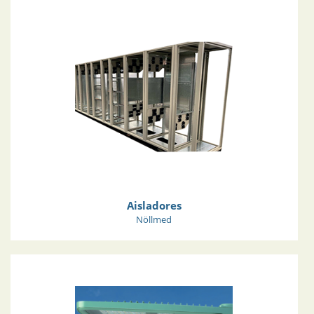
Aisladores
Nöllmed