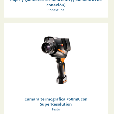
conexión)
Conextube
Cámara termográfica <50mK con
SuperResolution
Testo