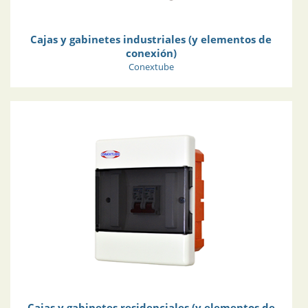
Cajas y gabinetes industriales (y elementos de
conexión)
Conextube
Cajas y gabinetes residenciales (y elementos de