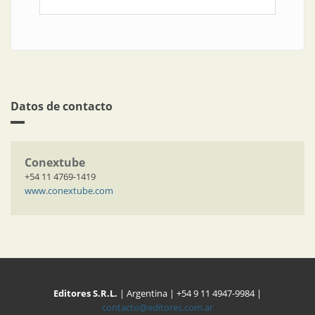
Datos de contacto
Conextube
+54 11 4769-1419
www.conextube.com
Editores S.R.L.
| Argentina | +54 9 11 4947-9984 |
contacto@editores.com.ar