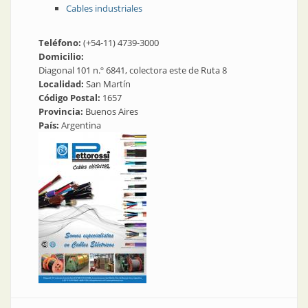
Cables industriales
Teléfono:
(+54-11) 4739-3000
Domicilio:
Diagonal 101 n.º 6841, colectora este de Ruta 8
Localidad:
San Martín
Código Postal:
1657
Provincia:
Buenos Aires
País:
Argentina