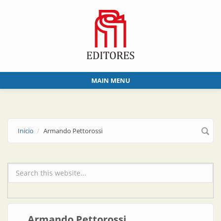
Skip to main content
MAIN MENU
Inicio
Armando Pettorossi
Formulario de búsqueda
Armando Pettorossi