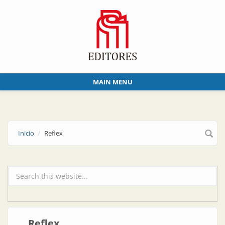
Skip to main content
MAIN MENU
Inicio
Reflex
Formulario de búsqueda
Reflex