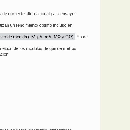
 de corriente alterna, ideal para ensayos
tizan un rendimiento óptimo incluso en
dades de medida (kV, μA, mA, MΩ y GΩ).
Es de
onexión de los módulos de quince metros,
ción.