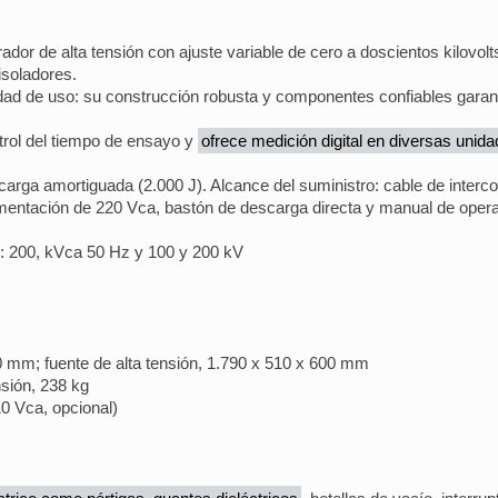
or de alta tensión con ajuste variable de cero a doscientos kilovolts
isoladores.
dad de uso: su construcción robusta y componentes confiables garan
trol del tiempo de ensayo y
ofrece medición digital en diversas uni
arga amortiguada (2.000 J). Alcance del suministro: cable de interc
limentación de 220 Vca, bastón de descarga directa y manual de opera
n: 200, kVca 50 Hz y 100 y 200 kV
mm; fuente de alta tensión, 1.790 x 510 x 600 mm
nsión, 238 kg
0 Vca, opcional)