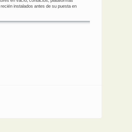
uptores en vacío, contactos, plataformas
 recién instalados antes de su puesta en