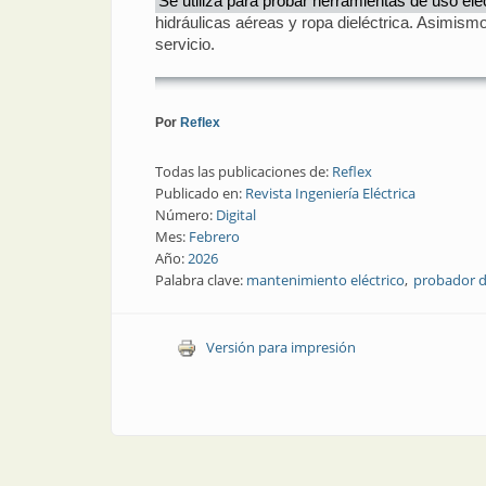
Se utiliza para probar herramientas de uso elé
hidráulicas aéreas y ropa dieléctrica. Asimism
servicio.
Por
Reflex
Todas las publicaciones de:
Reflex
Publicado en:
Revista Ingeniería Eléctrica
Número:
Digital
Mes:
Febrero
Año:
2026
Palabra clave:
mantenimiento eléctrico
probador d
Versión para impresión