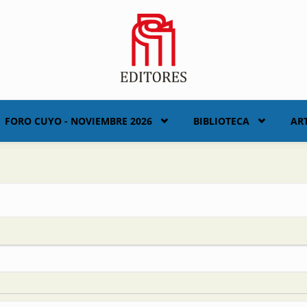
FORO CUYO - NOVIEMBRE 2026
BIBLIOTECA
AR