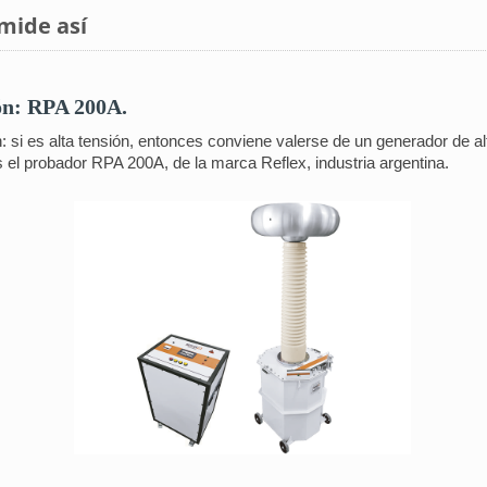
 mide así
ión: RPA 200A.
 si es alta tensión, entonces conviene valerse de un generador de alt
 el probador RPA 200A, de la marca Reflex, industria argentina.