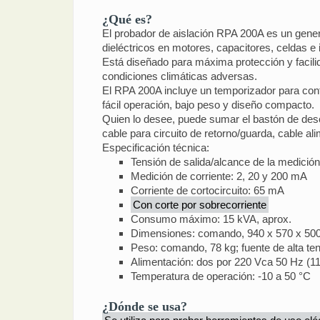
¿Qué es?
El probador de aislación RPA 200A es un generad
dieléctricos en motores, capacitores, celdas e 
Está diseñado para máxima protección y facili
condiciones climáticas adversas.
El RPA 200A incluye un temporizador para con
fácil operación, bajo peso y diseño compacto.
Quien lo desee, puede sumar el bastón de desc
cable para circuito de retorno/guarda, cable a
Especificación técnica:
Tensión de salida/alcance de la medició
Medición de corriente: 2, 20 y 200 mA
Corriente de cortocircuito: 65 mA
Con corte por sobrecorriente
Consumo máximo: 15 kVA, aprox.
Dimensiones: comando, 940 x 570 x 500 
Peso: comando, 78 kg; fuente de alta te
Alimentación: dos por 220 Vca 50 Hz (11
Temperatura de operación: -10 a 50 °C
¿Dónde se usa?