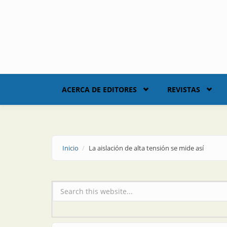
Skip to main content
ACERCA DE EDITORES
REVISTAS
Inicio
La aislación de alta tensión se mide así
Formulario de búsqueda