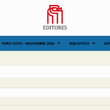
FORO CUYO - NOVIEMBRE 2026
BIBLIOTECA
AR