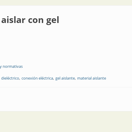
aislar con gel
 y normativas
dieléctrico
conexión eléctrica
gel aislante
material aislante
l