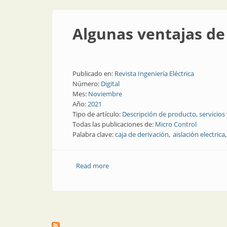
Algunas ventajas de 
Publicado en:
Revista Ingeniería Eléctrica
Número:
Digital
Mes:
Noviembre
Año:
2021
Tipo de artículo:
Descripción de producto, servicios
Todas las publicaciones de:
Micro Control
Palabra clave:
caja de derivación
aislación electrica
Read more
about Algunas ventajas de aislar con ge