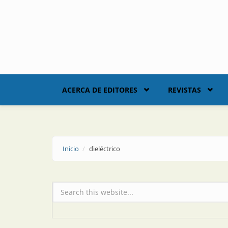
Skip to main content
ACERCA DE EDITORES
REVISTAS
Inicio
dieléctrico
Formulario de búsqueda