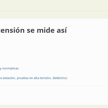
 tensión se mide así
 y normativas
e aislación
pruebas en alta tensión
dieléctrico
de así