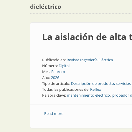
dieléctrico
La aislación de alta
Publicado en:
Revista Ingeniería Eléctrica
Número:
Digital
Mes:
Febrero
Año:
2026
Tipo de artículo:
Descripción de producto, servicios
Todas las publicaciones de:
Reflex
Palabra clave:
mantenimiento eléctrico
probador d
Read more
about La aislación de alta tensión se mi