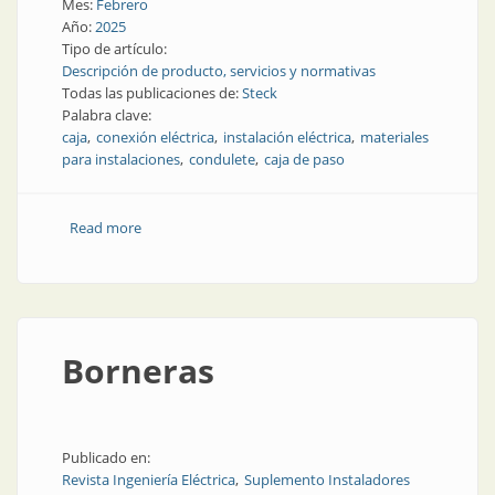
Mes:
Febrero
Año:
2025
Tipo de artículo:
Descripción de producto, servicios y normativas
Todas las publicaciones de:
Steck
Palabra clave:
caja
conexión eléctrica
instalación eléctrica
materiales
para instalaciones
condulete
caja de paso
Read more
about Sistema múltiplo para tuberías eléctricas
Borneras
Publicado en:
Revista Ingeniería Eléctrica
Suplemento Instaladores