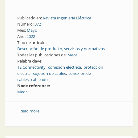
Publicado en:
Revista Ingeniería Eléctrica
Número:
372
Mes:
Mayo
Año:
2022
Tipo de artículo:
Descripción de producto, servicios y normativas
Todas las publicaciones de:
Meor
Palabra clave:
TE Connectivity
conexión eléctrica
protección
eléctria
sujeción de cables
conexión de
cables
cableado
Node reference:
Meor
Read more
about Terminales mecánicos con nuevo diseño