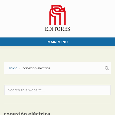
Skip to main content
MAIN MENU
Inicio
conexión eléctrica
Formulario de búsqueda
conexión eléctrica