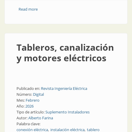
Read more
about Conexión industrial a la intemperie
Tableros, canalización
y motores eléctricos
Publicado en:
Revista Ingeniería Eléctrica
Número:
Digital
Mes:
Febrero
Año:
2026
Tipo de artículo:
Suplemento Instaladores
Autor:
Alberto Farina
Palabra clave:
conexión eléctrica
instalación eléctrica
tablero