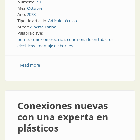
Número:
391
Mes:
Octubre
Año:
2023
Tipo de artículo:
Artículo técnico
Autor:
Alberto Farina
Palabra clave:
borne
conexión eléctrica
conexionado en tableros
eléctricos
montaje de bornes
Read more
about Borneras
Conexiones nuevas
con una experta en
plásticos