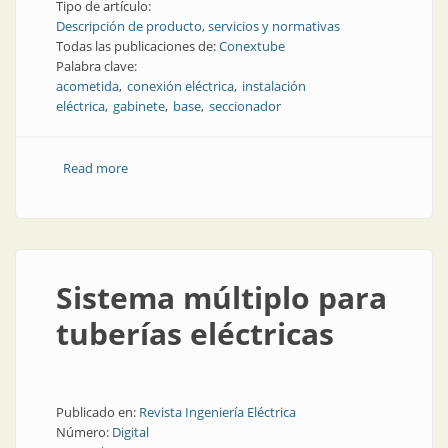
Tipo de artículo:
Descripción de producto, servicios y normativas
Todas las publicaciones de:
Conextube
Palabra clave:
acometida
conexión eléctrica
instalación
eléctrica
gabinete
base
seccionador
Read more
about Acometidas argentinas, seguras y confiables
Sistema múltiplo para
tuberías eléctricas
Publicado en:
Revista Ingeniería Eléctrica
Número:
Digital