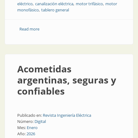
eléctrico
canalización eléctrica
motor trifásico
motor
monofásico
tablero general
Read more
about Tableros, canalización y motores eléctricos
Acometidas
argentinas, seguras y
confiables
Publicado en:
Revista Ingeniería Eléctrica
Número:
Digital
Mes:
Enero
Año:
2026