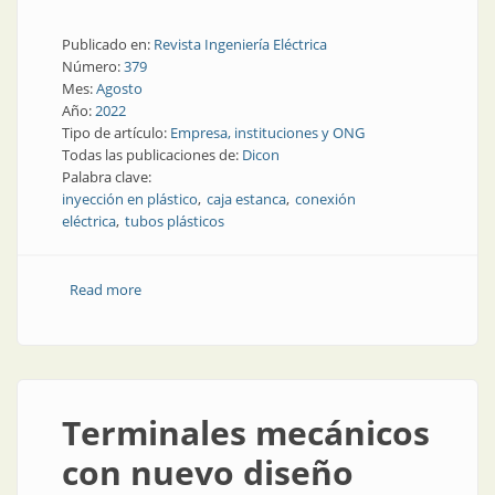
Publicado en:
Revista Ingeniería Eléctrica
Número:
379
Mes:
Agosto
Año:
2022
Tipo de artículo:
Empresa, instituciones y ONG
Todas las publicaciones de:
Dicon
Palabra clave:
inyección en plástico
caja estanca
conexión
eléctrica
tubos plásticos
Read more
about Conexiones nuevas con una experta en
plásticos
Terminales mecánicos
con nuevo diseño