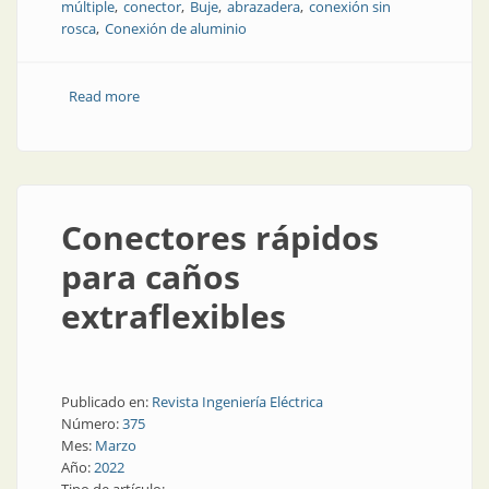
múltiple
conector
Buje
abrazadera
conexión sin
rosca
Conexión de aluminio
Read more
about De aluminio y sin rosca
Conectores rápidos
para caños
extraflexibles
Publicado en:
Revista Ingeniería Eléctrica
Número:
375
Mes:
Marzo
Año:
2022