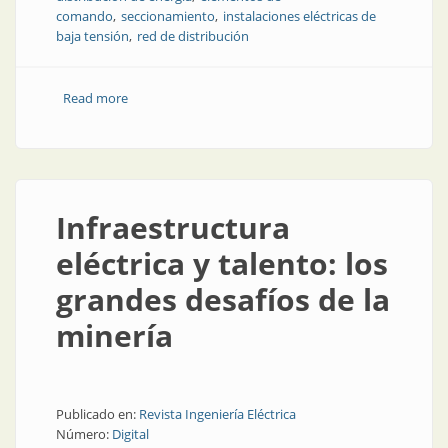
comando
seccionamiento
instalaciones eléctricas de
baja tensión
red de distribución
Read more
about Seguridad y continuidad de servicio en redes
de baja tensión
Infraestructura
eléctrica y talento: los
grandes desafíos de la
minería
Publicado en:
Revista Ingeniería Eléctrica
Número:
Digital