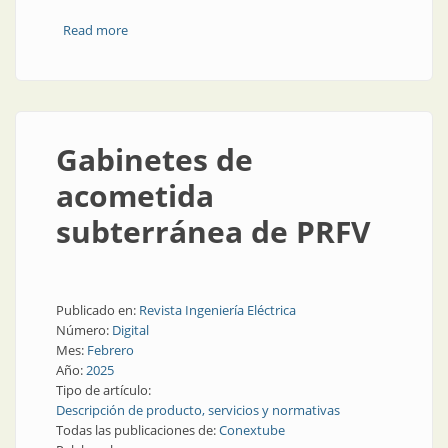
Read more
about Aires nuevos en Fammie Fami
Gabinetes de
acometida
subterránea de PRFV
Publicado en:
Revista Ingeniería Eléctrica
Número:
Digital
Mes:
Febrero
Año:
2025
Tipo de artículo:
Descripción de producto, servicios y normativas
Todas las publicaciones de:
Conextube