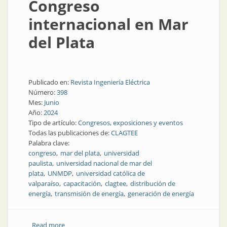
Congreso
internacional en Mar
del Plata
Publicado en:
Revista Ingeniería Eléctrica
Número:
398
Mes:
Junio
Año:
2024
Tipo de artículo:
Congresos, exposiciones y eventos
Todas las publicaciones de:
CLAGTEE
Palabra clave:
congreso
mar del plata
universidad
paulista
universidad nacional de mar del
plata
UNMDP
universidad católica de
valparaíso
capacitación
clagtee
distribución de
energía
transmisión de energía
generación de energía
Read more
about Congreso internacional en Mar del Plata