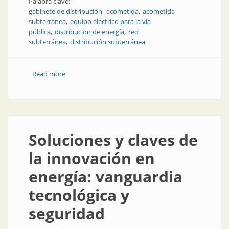
Palabra clave:
gabinete de distribución
acometida
acometida
subterránea
equipo eléctrico para la vía
pública
distribución de energía
red
subterránea
distribución subterránea
Read more
about Gabinetes de acometida subterránea de PRFV
Soluciones y claves de
la innovación en
energía: vanguardia
tecnológica y
seguridad