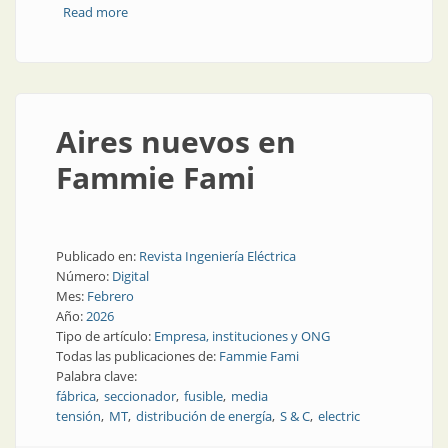
Read more
about Conexión industrial a la intemperie
Aires nuevos en
Fammie Fami
Publicado en:
Revista Ingeniería Eléctrica
Número:
Digital
Mes:
Febrero
Año:
2026
Tipo de artículo:
Empresa, instituciones y ONG
Todas las publicaciones de:
Fammie Fami
Palabra clave:
fábrica
seccionador
fusible
media
tensión
MT
distribución de energía
S & C
electric