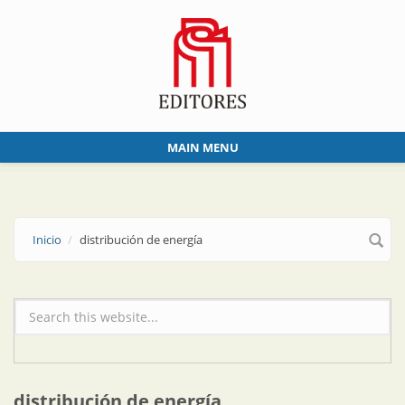
Skip to main content
MAIN MENU
Inicio
distribución de energía
Formulario de búsqueda
distribución de energía