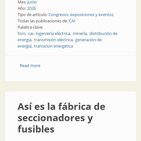
Mes:
Junio
Año:
2026
Tipo de artículo:
Congresos, exposiciones y eventos
Todas las publicaciones de:
CAI
Palabra clave:
foro
cai
ingeniería eléctrica
minería
distribución de
energía
transmisión eléctrica
generación de
energía
transicion energetica
Read more
about Infraestructura eléctrica y talento: los grandes
desafíos de la minería
Así es la fábrica de
seccionadores y
fusibles