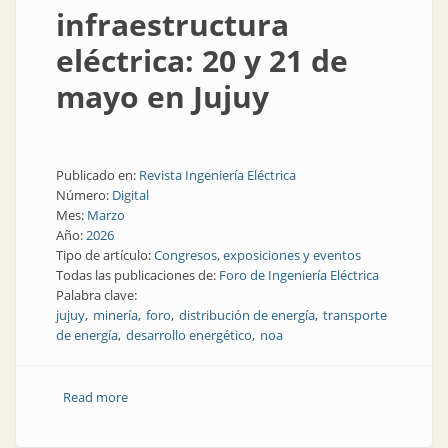
infraestructura
eléctrica: 20 y 21 de
mayo en Jujuy
Publicado en:
Revista Ingeniería Eléctrica
Número:
Digital
Mes:
Marzo
Año:
2026
Tipo de artículo:
Congresos, exposiciones y eventos
Todas las publicaciones de:
Foro de Ingeniería Eléctrica
Palabra clave:
jujuy
minería
foro
distribución de energía
transporte
de energía
desarrollo energético
noa
Read more
about Hablemos de infraestructura eléctrica: 20 y 21
de mayo en Jujuy