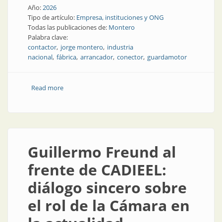
Año:
2026
Tipo de artículo:
Empresa, instituciones y ONG
Todas las publicaciones de:
Montero
Palabra clave:
contactor
jorge montero
industria
nacional
fábrica
arrancador
conector
guardamotor
Read more
about La empresa con más contactos
Guillermo Freund al
frente de CADIEEL:
diálogo sincero sobre
el rol de la Cámara en