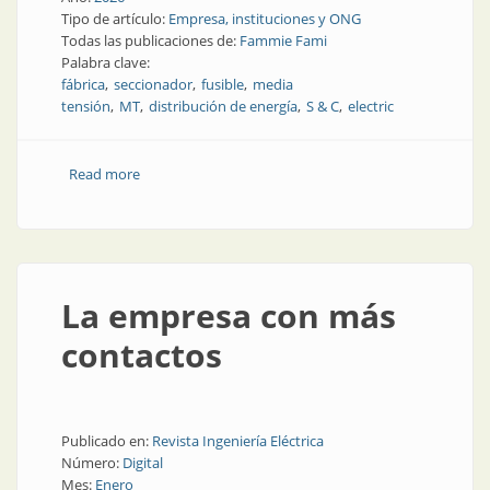
Tipo de artículo:
Empresa, instituciones y ONG
Todas las publicaciones de:
Fammie Fami
Palabra clave:
fábrica
seccionador
fusible
media
tensión
MT
distribución de energía
S & C
electric
Read more
about Aires nuevos en Fammie Fami
La empresa con más
contactos
Publicado en:
Revista Ingeniería Eléctrica
Número:
Digital
Mes:
Enero