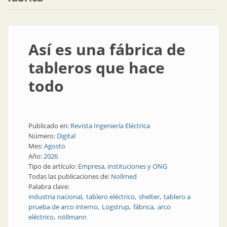
Así es una fábrica de
tableros que hace
todo
Publicado en:
Revista Ingeniería Eléctrica
Número:
Digital
Mes:
Agosto
Año:
2026
Tipo de artículo:
Empresa, instituciones y ONG
Todas las publicaciones de:
Nollmed
Palabra clave:
industria nacional
tablero eléctrico
shelter
tablero a
prueba de arco interno
Logstrup
fábrica
arco
eléctrico
nöllmann