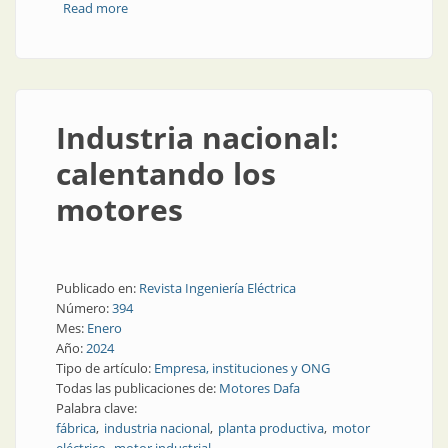
Read more
about Motores eléctricos, ¿cómo se hacen?
Industria nacional:
calentando los
motores
Publicado en:
Revista Ingeniería Eléctrica
Número:
394
Mes:
Enero
Año:
2024
Tipo de artículo:
Empresa, instituciones y ONG
Todas las publicaciones de:
Motores Dafa
Palabra clave:
fábrica
industria nacional
planta productiva
motor