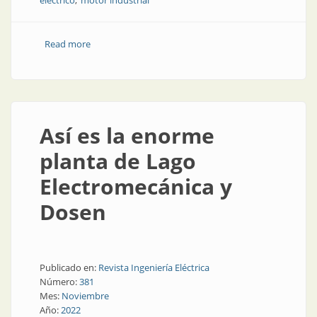
eléctrico
motor industrial
Read more
about Industria nacional: calentando los motores
Así es la enorme
planta de Lago
Electromecánica y
Dosen
Publicado en:
Revista Ingeniería Eléctrica
Número:
381
Mes:
Noviembre
Año:
2022