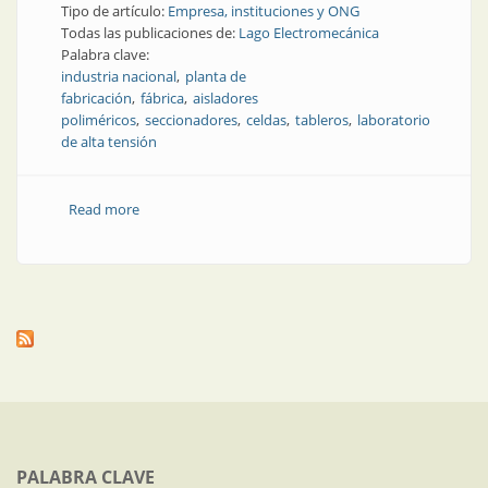
Tipo de artículo:
Empresa, instituciones y ONG
Todas las publicaciones de:
Lago Electromecánica
Palabra clave:
industria nacional
planta de
fabricación
fábrica
aisladores
poliméricos
seccionadores
celdas
tableros
laboratorio
de alta tensión
Read more
about Así es la enorme planta de Lago
Electromecánica y Dosen
PALABRA CLAVE