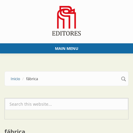
Skip to main content
MAIN MENU
Inicio
fábrica
Formulario de búsqueda
fábrica