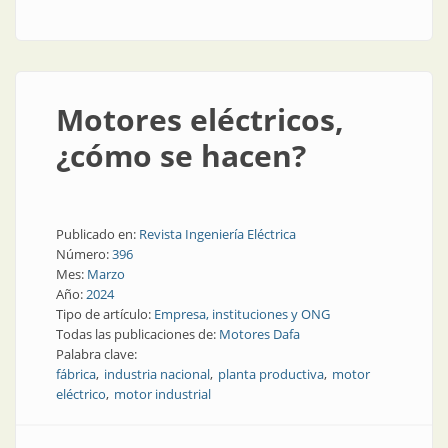
estratégico en la industria nacional
Motores eléctricos,
¿cómo se hacen?
Publicado en:
Revista Ingeniería Eléctrica
Número:
396
Mes:
Marzo
Año:
2024
Tipo de artículo:
Empresa, instituciones y ONG
Todas las publicaciones de:
Motores Dafa
Palabra clave:
fábrica
industria nacional
planta productiva
motor
eléctrico
motor industrial