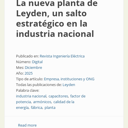
La nueva planta de
Leyden, un salto
estratégico en la
industria nacional
Publicado en:
Revista Ingeniería Eléctrica
Número:
Digital
Mes:
Diciembre
Año:
2025
Tipo de artículo:
Empresa, instituciones y ONG
Todas las publicaciones de:
Leyden
Palabra clave:
industria nacional
capacitores
factor de
potencia
armónicos
calidad de la
energía
fábrica
planta
Read more
about La nueva planta de Leyden, un salto