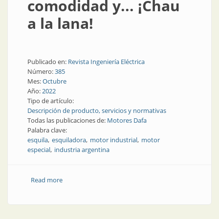
comodidad y... ¡Chau
a la lana!
Publicado en:
Revista Ingeniería Eléctrica
Número:
385
Mes:
Octubre
Año:
2022
Tipo de artículo:
Descripción de producto, servicios y normativas
Todas las publicaciones de:
Motores Dafa
Palabra clave:
esquila
esquiladora
motor industrial
motor
especial
industria argentina
Read more
about Eficiencia, velocidad, comodidad y... ¡Chau a la
lana!