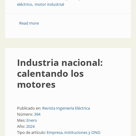
eléctrico
motor industrial
Read more
about Motores eléctricos, ¿cómo se hacen?
Industria nacional:
calentando los
motores
Publicado en:
Revista Ingeniería Eléctrica
Número:
394
Mes:
Enero
Año:
2024
Tipo de artículo:
Empresa, instituciones y ONG