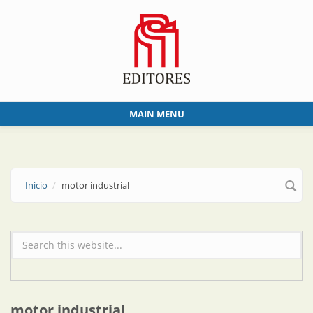
Skip to main content
MAIN MENU
Inicio
motor industrial
Formulario de búsqueda
motor industrial