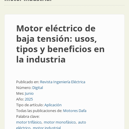
Motor eléctrico de
baja tensión: usos,
tipos y beneficios en
la industria
Publicado en:
Revista Ingeniería Eléctrica
Número:
Digital
Mes:
Junio
Año:
2025
Tipo de artículo:
Aplicación
Todas las publicaciones de:
Motores Dafa
Palabra clave:
motor trifásico
motor monofásico
auto
eléctrico
motor industrial