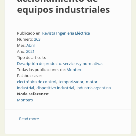
equipos industriales
Publicado en:
Revista Ingeniería Eléctrica
Número:
363
Mes:
Abril
Año:
2021
Tipo de artículo:
Descripción de producto, servicios y normativas
Todas las publicaciones de:
Montero
Palabra clave:
electrónica de control
temporizador
motor
industrial
dispositivo industrial
industria argentina
Node reference:
Montero
Read more
about Temporizadores para el control y
accionamiento de equipos industriales