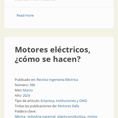
Read more
about Motor eléctrico de baja tensión: usos, tipos y
beneficios en la industria
Motores eléctricos,
¿cómo se hacen?
Publicado en:
Revista Ingeniería Eléctrica
Número:
396
Mes:
Marzo
Año:
2024
Tipo de artículo:
Empresa, instituciones y ONG
Todas las publicaciones de:
Motores Dafa
Palabra clave:
fábrica
industria nacional
planta productiva
motor