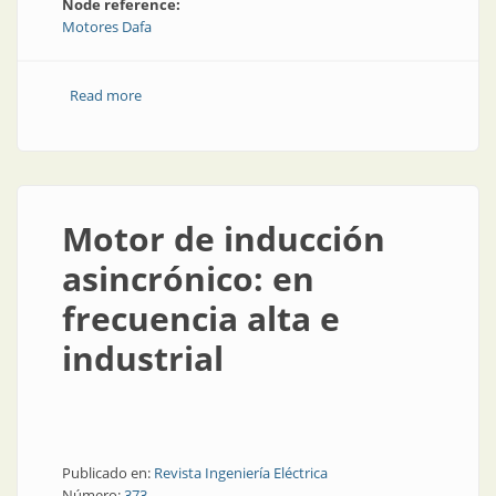
Node reference:
Motores Dafa
Read more
about Claves de mantenimiento del motor para
panificadoras industriales
Motor de inducción
asincrónico: en
frecuencia alta e
industrial
Publicado en:
Revista Ingeniería Eléctrica
Número:
373