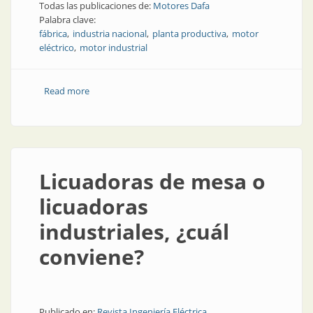
Todas las publicaciones de:
Motores Dafa
Palabra clave:
fábrica
industria nacional
planta productiva
motor
eléctrico
motor industrial
Read more
about Industria nacional: calentando los motores
Licuadoras de mesa o
licuadoras
industriales, ¿cuál
conviene?
Publicado en:
Revista Ingeniería Eléctrica