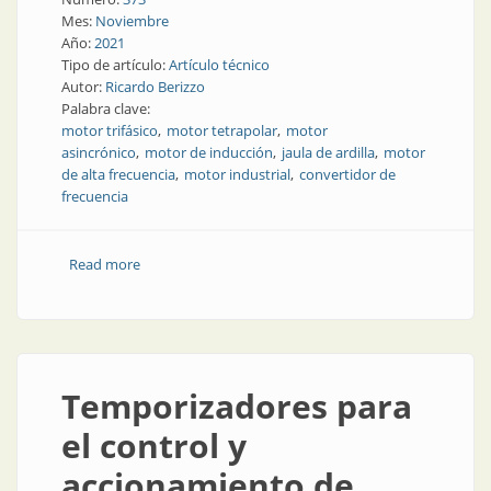
Mes:
Noviembre
Año:
2021
Tipo de artículo:
Artículo técnico
Autor:
Ricardo Berizzo
Palabra clave:
motor trifásico
motor tetrapolar
motor
asincrónico
motor de inducción
jaula de ardilla
motor
de alta frecuencia
motor industrial
convertidor de
frecuencia
Read more
about Motor de inducción asincrónico: en frecuencia
alta e industrial
Temporizadores para
el control y
accionamiento de