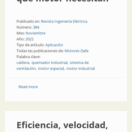
Publicado en:
Revista Ingeniería Eléctrica
Número:
384
Mes:
Noviembre
Año:
2022
Tipo de artículo:
Aplicación
Todas las publicaciones de:
Motores Dafa
Palabra clave:
caldera
quemador industrial
sistema de
ventilación
motor especial
motor industrial
Read more
about Quemadores industriales: qué son, qué motor
necesitan
Eficiencia, velocidad,