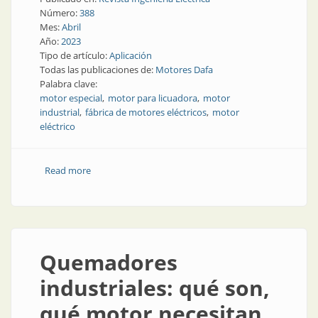
Número:
388
Mes:
Abril
Año:
2023
Tipo de artículo:
Aplicación
Todas las publicaciones de:
Motores Dafa
Palabra clave:
motor especial
motor para licuadora
motor
industrial
fábrica de motores eléctricos
motor
eléctrico
Read more
about Licuadoras de mesa o licuadoras industriales,
¿cuál conviene?
Quemadores
industriales: qué son,
qué motor necesitan