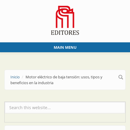
Skip to main content
MAIN MENU
Inicio
Motor eléctrico de baja tensión: usos, tipos y
beneficios en la industria
Formulario de búsqueda