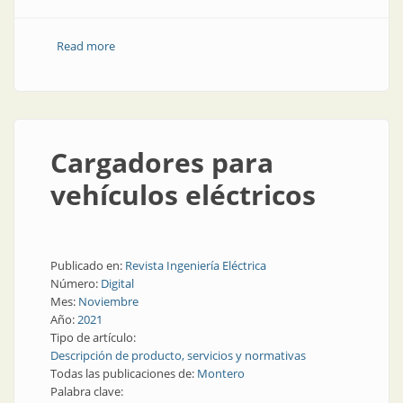
Read more
about La movilidad eléctrica y su efecto sobre los
puestos de trabajo
Cargadores para
vehículos eléctricos
Publicado en:
Revista Ingeniería Eléctrica
Número:
Digital
Mes:
Noviembre
Año:
2021
Tipo de artículo:
Descripción de producto, servicios y normativas
Todas las publicaciones de:
Montero
Palabra clave: