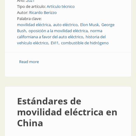
Año:
2021
Tipo de artículo:
Artículo técnico
Autor:
Ricardo Berizzo
Palabra clave:
movilidad eléctrica
auto eléctrico
Elon Musk
George
Bush
oposición a la movilidad eléctrica
norma
californiana a favor del auto eléctrico
historia del
vehículo eléctrico
EVI1
combustible de hidrógeno
Read more
about Historia de la resistencia a la movilidad eléctrica
Estándares de
movilidad eléctrica en
China