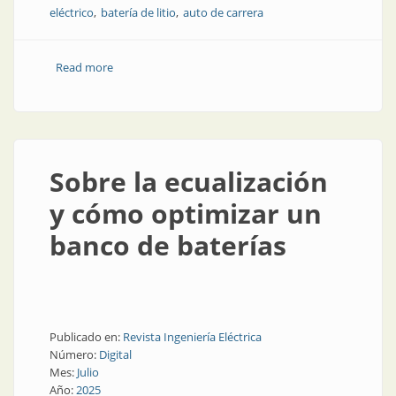
eléctrico
batería de litio
auto de carrera
Read more
about Las baterías de litio de la Fórmula 1
Sobre la ecualización
y cómo optimizar un
banco de baterías
Publicado en:
Revista Ingeniería Eléctrica
Número:
Digital
Mes:
Julio
Año:
2025