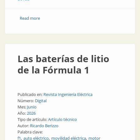
Read more
about Los cargadores que vienen con el auto,
¿analizan el estado de la red eléctrica?
Las baterías de litio
de la Fórmula 1
Publicado en:
Revista Ingeniería Eléctrica
Número:
Digital
Mes:
Junio
Año:
2026
Tipo de artículo:
Artículo técnico
Autor:
Ricardo Berizzo
Palabra clave:
f1
auto eléctrico
movilidad eléctrica
motor