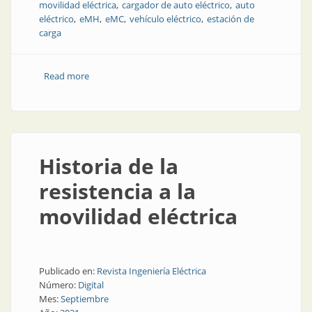
movilidad eléctrica
cargador de auto eléctrico
auto
eléctrico
eMH
eMC
vehículo eléctrico
estación de
carga
Read more
about Cargadores para vehículos eléctricos
Historia de la
resistencia a la
movilidad eléctrica
Publicado en:
Revista Ingeniería Eléctrica
Número:
Digital
Mes:
Septiembre