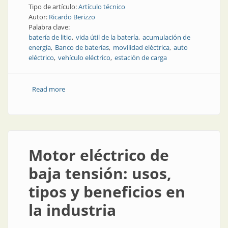
Tipo de artículo:
Artículo técnico
Autor:
Ricardo Berizzo
Palabra clave:
batería de litio
vida útil de la batería
acumulación de
energía
Banco de baterías
movilidad eléctrica
auto
eléctrico
vehículo eléctrico
estación de carga
Read more
about Sobre la ecualización y cómo optimizar un
banco de baterías
Motor eléctrico de
baja tensión: usos,
tipos y beneficios en
la industria