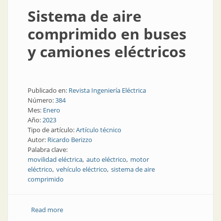
Sistema de aire
comprimido en buses
y camiones eléctricos
Publicado en:
Revista Ingeniería Eléctrica
Número:
384
Mes:
Enero
Año:
2023
Tipo de artículo:
Artículo técnico
Autor:
Ricardo Berizzo
Palabra clave:
movilidad eléctrica
auto eléctrico
motor
eléctrico
vehículo eléctrico
sistema de aire
comprimido
Read more
about Sistema de aire comprimido en buses y
camiones eléctricos