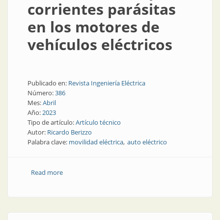
corrientes parásitas
en los motores de
vehículos eléctricos
Publicado en:
Revista Ingeniería Eléctrica
Número:
386
Mes:
Abril
Año:
2023
Tipo de artículo:
Artículo técnico
Autor:
Ricardo Berizzo
Palabra clave:
movilidad eléctrica
auto eléctrico
Read more
about Prevención de daños en rodamientos por
corrientes parásitas en los motores de vehículos
eléctricos