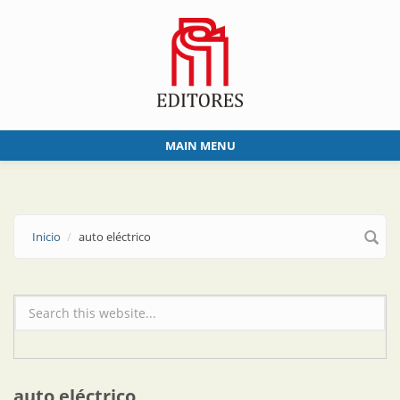
Skip to main content
MAIN MENU
Inicio
auto eléctrico
Formulario de búsqueda
auto eléctrico