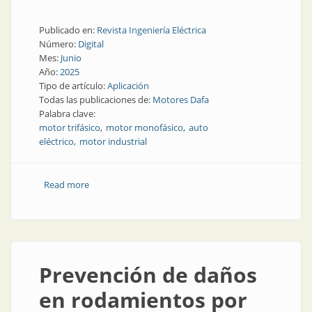
Publicado en:
Revista Ingeniería Eléctrica
Número:
Digital
Mes:
Junio
Año:
2025
Tipo de artículo:
Aplicación
Todas las publicaciones de:
Motores Dafa
Palabra clave:
motor trifásico
motor monofásico
auto
eléctrico
motor industrial
Read more
about Motor eléctrico de baja tensión: usos, tipos y
beneficios en la industria
Prevención de daños
en rodamientos por