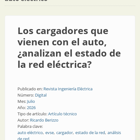
Los cargadores que
vienen con el auto,
¿analizan el estado de
la red eléctrica?
Publicado en:
Revista Ingeniería Eléctrica
Número:
Digital
Mes:
Julio
Año:
2026
Tipo de artículo:
Artículo técnico
Autor:
Ricardo Berizzo
Palabra clave:
auto eléctrico
evse
cargador
estado de la red
análisis
de red