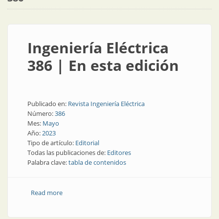
Ingeniería Eléctrica
386 | En esta edición
Publicado en:
Revista Ingeniería Eléctrica
Número:
386
Mes:
Mayo
Año:
2023
Tipo de artículo:
Editorial
Todas las publicaciones de:
Editores
Palabra clave:
tabla de contenidos
Read more
about Ingeniería Eléctrica 386 | En esta edición