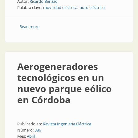
Autor:
Ricardo Berizzo
Palabra clave:
movilidad eléctrica
auto eléctrico
Read more
about Prevención de daños en rodamientos por
corrientes parásitas en los motores de vehículos
eléctricos
Aerogeneradores
tecnológicos en un
nuevo parque eólico
en Córdoba
Publicado en:
Revista Ingeniería Eléctrica
Número:
386
Mes:
Abril