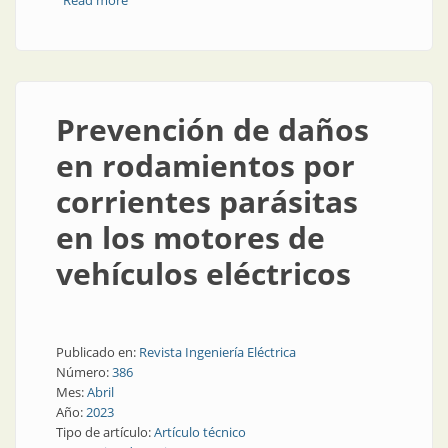
Read more
about Motores Dafa: empresa socialmente
responsable
Prevención de daños
en rodamientos por
corrientes parásitas
en los motores de
vehículos eléctricos
Publicado en:
Revista Ingeniería Eléctrica
Número:
386
Mes:
Abril
Año:
2023
Tipo de artículo:
Artículo técnico