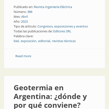
Publicado en:
Revista Ingeniería Eléctrica
Número:
386
Mes:
Abril
Año:
2023
Tipo de artículo:
Congresos, exposiciones y eventos
Todas las publicaciones de:
Editores SRL
Palabra clave:
biel
exposición
editorial
revistas técnicas
Read more
about Nuestra editorial desplegó toda su oferta en
BIEL
Geotermia en
Argentina: ¿dónde y
por qué conviene?