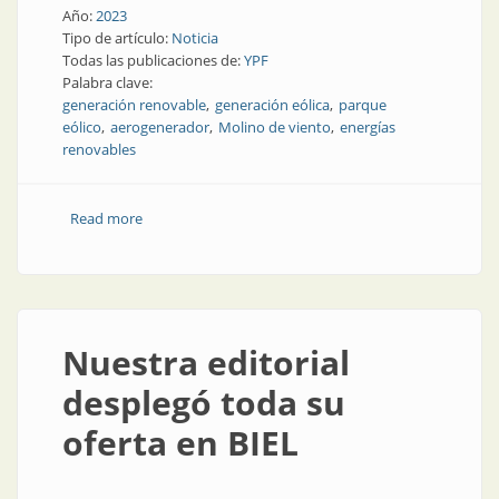
Año:
2023
Tipo de artículo:
Noticia
Todas las publicaciones de:
YPF
Palabra clave:
generación renovable
generación eólica
parque
eólico
aerogenerador
Molino de viento
energías
renovables
Read more
about Aerogeneradores tecnológicos en un nuevo
parque eólico en Córdoba
Nuestra editorial
desplegó toda su
oferta en BIEL