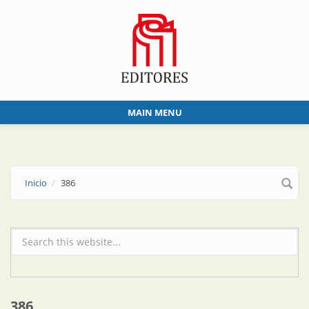
Skip to main content
MAIN MENU
Inicio
386
Formulario de búsqueda
386