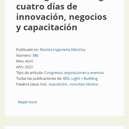
cuatro días de
innovación, negocios
y capacitación
Publicado en:
Revista Ingeniería Eléctrica
Número:
386
Mes:
Abril
Año:
2023
Tipo de artículo:
Congresos, exposiciones y eventos
Todas las publicaciones de:
BIEL Light + Building
Palabra clave:
biel
exposición
concreso técnico
Read more
about BIEL Light + Building: cuatro días de
innovación, negocios y capacitación