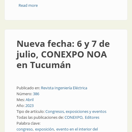
Read more
about Petróleo y energía: encuentro para pymes en
Chubut
Nueva fecha: 6 y 7 de
julio, CONEXPO NOA
en Tucumán
Publicado en:
Revista Ingeniería Eléctrica
Número:
386
Mes:
Abril
Año:
2023
Tipo de artículo:
Congresos, exposiciones y eventos
Todas las publicaciones de:
CONEXPO
Editores
Palabra clave:
congreso
exposición
evento en el interior del