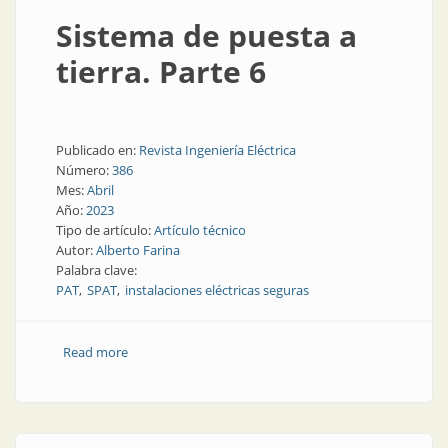
Sistema de puesta a
tierra. Parte 6
Publicado en:
Revista Ingeniería Eléctrica
Número:
386
Mes:
Abril
Año:
2023
Tipo de artículo:
Artículo técnico
Autor:
Alberto Farina
Palabra clave:
PAT
SPAT
instalaciones eléctricas seguras
Read more
about Sistema de puesta a tierra. Parte 6