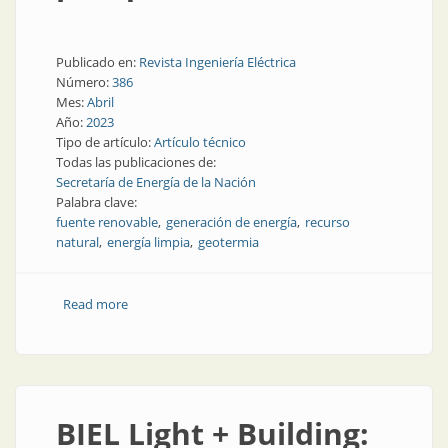
Publicado en:
Revista Ingeniería Eléctrica
Número:
386
Mes:
Abril
Año:
2023
Tipo de artículo:
Artículo técnico
Todas las publicaciones de:
Secretaría de Energía de la Nación
Palabra clave:
fuente renovable
generación de energía
recurso
natural
energía limpia
geotermia
Read more
about Geotermia en Argentina: ¿dónde y por qué
conviene?
BIEL Light + Building: