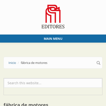
Skip to main content
MAIN MENU
Inicio
fábrica de motores
Formulario de búsqueda
fábrica de motores