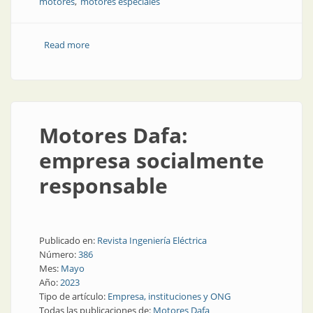
motores
motores especiales
Read more
about Diez años en Motores Dafa
Motores Dafa:
empresa socialmente
responsable
Publicado en:
Revista Ingeniería Eléctrica
Número:
386
Mes:
Mayo
Año:
2023
Tipo de artículo:
Empresa, instituciones y ONG
Todas las publicaciones de:
Motores Dafa