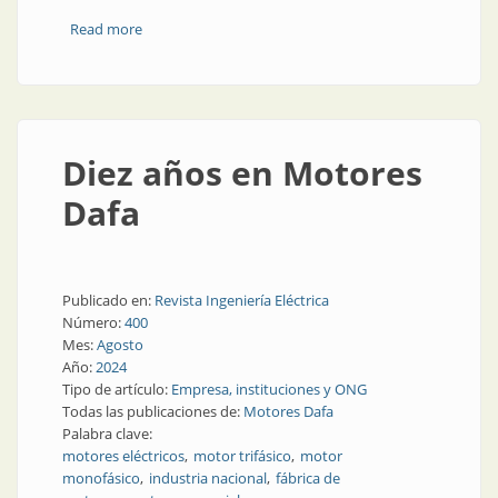
Read more
about Motores por la bioseguridad
Diez años en Motores
Dafa
Publicado en:
Revista Ingeniería Eléctrica
Número:
400
Mes:
Agosto
Año:
2024
Tipo de artículo:
Empresa, instituciones y ONG
Todas las publicaciones de:
Motores Dafa
Palabra clave:
motores eléctricos
motor trifásico
motor
monofásico
industria nacional
fábrica de