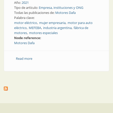
Año:
2021
Tipo de artículo:
Empresa, instituciones y ONG
Todas las publicaciones de:
Motores Dafa
Palabra clave:
motor eléctrico
mujer empresaria
motor para auto
eléctrico
MEFEBA
industria argentina
fábrica de
motores
motores especiales
Node reference:
Motores Dafa
Read more
about 40 años de historia, ¿qué motoriza a una
experta en motores?