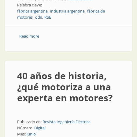
Palabra clave:
fábrica argentina
industria argentina
fábrica de
motores
ods
RSE
Read more
about Motores Dafa: empresa socialmente
responsable
40 años de historia,
¿qué motoriza a una
experta en motores?
Publicado en:
Revista Ingeniería Eléctrica
Número:
Digital
Mes:
Junio