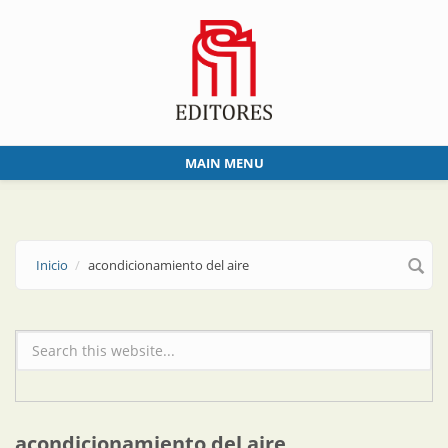
Skip to main content
MAIN MENU
Inicio
acondicionamiento del aire
Formulario de búsqueda
acondicionamiento del aire