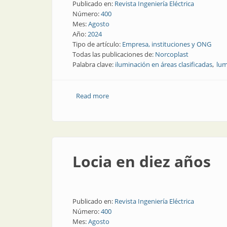
Publicado en:
Revista Ingeniería Eléctrica
Número:
400
Mes:
Agosto
Año:
2024
Tipo de artículo:
Empresa, instituciones y ONG
Todas las publicaciones de:
Norcoplast
Palabra clave:
iluminación en áreas clasificadas
lum
Read more
about Diez años en Norcoplast
Locia en diez años
Publicado en:
Revista Ingeniería Eléctrica
Número:
400
Mes:
Agosto