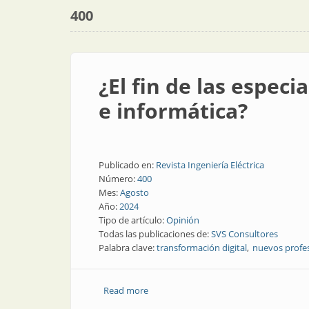
400
¿El fin de las espec
e informática?
Publicado en:
Revista Ingeniería Eléctrica
Número:
400
Mes:
Agosto
Año:
2024
Tipo de artículo:
Opinión
Todas las publicaciones de:
SVS Consultores
Palabra clave:
transformación digital
nuevos profe
Read more
about ¿El fin de las especialidades de e