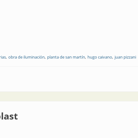
rias
obra de iluminación
planta de san martín
hugo caivano
juan pizzani
last