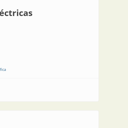
éctricas
fica