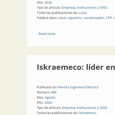
Año:
2024
Tipo de artículo:
Empresa, instituciones y ONG
Todas las publicaciones de:
Locia
Palabra clave:
clave: capacitor
condensador
CFP
Read more
about Locia en diez años
Iskraemeco: líder en
Publicado en:
Revista Ingeniería Eléctrica
Número:
400
Mes:
Agosto
Año:
2024
Tipo de artículo:
Empresa, instituciones y ONG
Todas las publicaciones de:
Iskraemeco