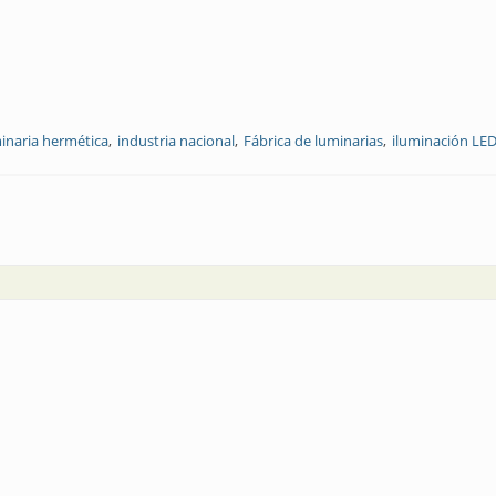
inaria hermética
industria nacional
Fábrica de luminarias
iluminación LE