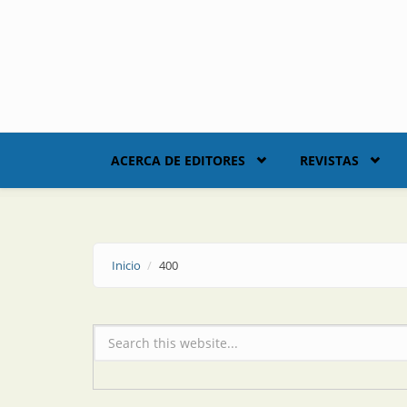
Skip to main content
ACERCA DE EDITORES
REVISTAS
Inicio
400
Formulario de búsqueda