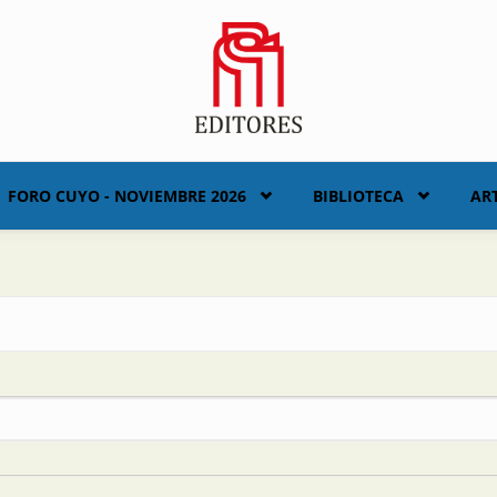
FORO CUYO - NOVIEMBRE 2026
BIBLIOTECA
AR