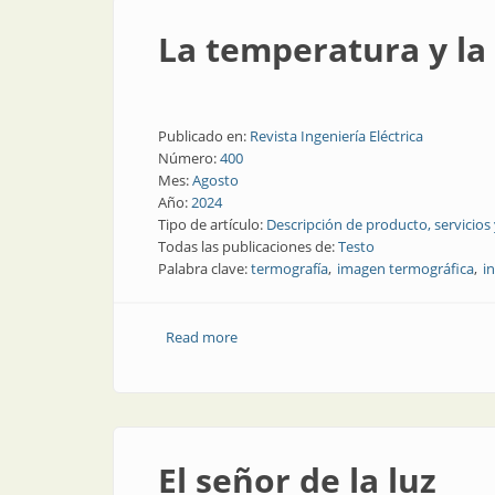
La temperatura y la 
Publicado en:
Revista Ingeniería Eléctrica
Número:
400
Mes:
Agosto
Año:
2024
Tipo de artículo:
Descripción de producto, servicios
Todas las publicaciones de:
Testo
Palabra clave:
termografía
imagen termográfica
i
Read more
about La temperatura y la inspección de
El señor de la luz