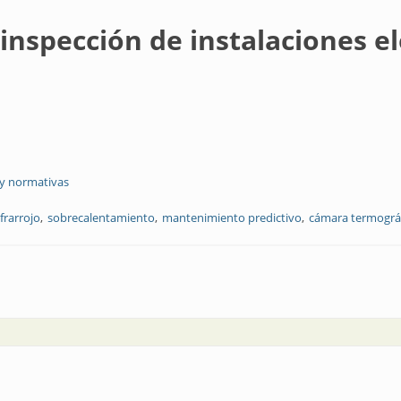
inspección de instalaciones el
 y normativas
nfrarrojo
sobrecalentamiento
mantenimiento predictivo
cámara termográ
 instalaciones eléctricas