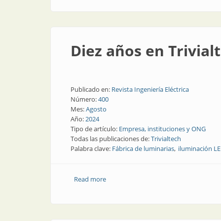
Diez años en Trivial
Publicado en:
Revista Ingeniería Eléctrica
Número:
400
Mes:
Agosto
Año:
2024
Tipo de artículo:
Empresa, instituciones y ONG
Todas las publicaciones de:
Trivialtech
Palabra clave:
Fábrica de luminarias
iluminación L
Read more
about Diez años en Trivialtech