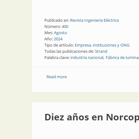
Publicado en:
Revista Ingeniería Eléctrica
Número:
400
Mes:
Agosto
Año:
2024
Tipo de artículo:
Empresa, instituciones y ONG
Todas las publicaciones de:
Strand
Palabra clave:
industria nacional
Fábrica de lumina
Read more
about El señor de la luz
Diez años en Norcop