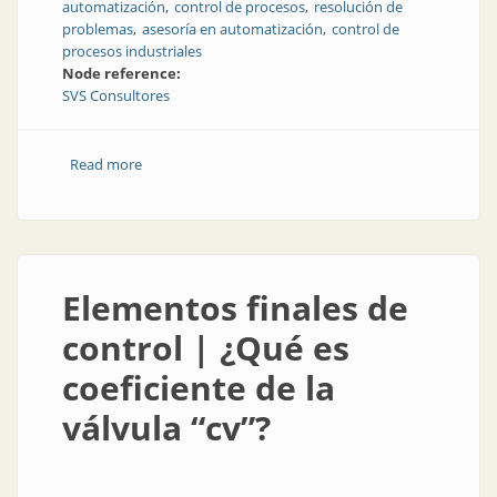
automatización
control de procesos
resolución de
problemas
asesoría en automatización
control de
procesos industriales
Node reference:
SVS Consultores
Read more
about Asesoramiento presencial y a distancia para un
mejor control
Elementos finales de
control | ¿Qué es
coeficiente de la
válvula “cv”?