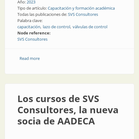
Año:
2023
Tipo de artículo:
Capacitación y formación académica
Todas las publicaciones de:
SVS Consultores
Palabra clave:
capacitación
lazo de control
válvulas de control
Node reference:
SVS Consultores
Read more
about Capacitación de SVS Consultores en
marzo/2023
Los cursos de SVS
Consultores, la nueva
socia de AADECA