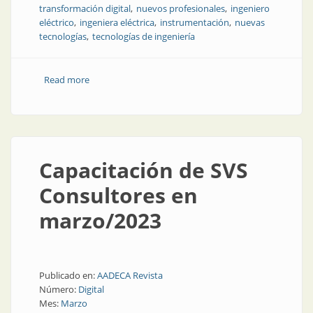
transformación digital
nuevos profesionales
ingeniero
eléctrico
ingeniera eléctrica
instrumentación
nuevas
tecnologías
tecnologías de ingeniería
Read more
about ¿El fin de las especialidades de electricidad,
instrumentación, control e informática?
Capacitación de SVS
Consultores en
marzo/2023
Publicado en:
AADECA Revista
Número:
Digital
Mes:
Marzo