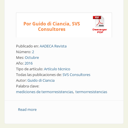
Por Guido di Ciancia, SVS
Consultores
Publicado en:
AADECA Revista
Número:
2
Mes:
Octubre
Año:
2016
Tipo de artículo:
Artículo técnico
Todas las publicaciones de:
SVS Consultores
Autor:
Guido di Ciancia
Palabra clave:
mediciones de termorresistencias
termorresistencias
Read more
about Artículo técnico | Solución a problemas
frecuentes en mediciones con termorresistencias