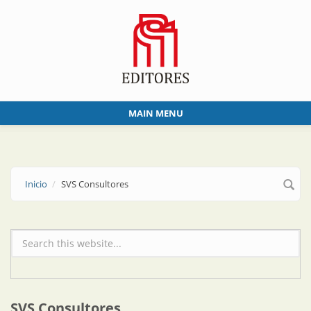
Skip to main content
MAIN MENU
Inicio
SVS Consultores
Formulario de búsqueda
SVS Consultores