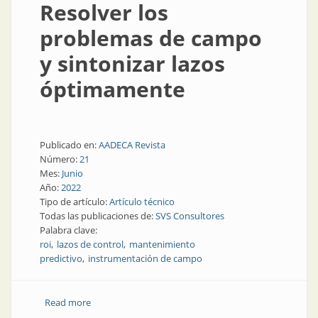
Resolver los
problemas de campo
y sintonizar lazos
óptimamente
Publicado en:
AADECA Revista
Número:
21
Mes:
Junio
Año:
2022
Tipo de artículo:
Artículo técnico
Todas las publicaciones de:
SVS Consultores
Palabra clave:
roi
lazos de control
mantenimiento
predictivo
instrumentación de campo
Read more
about Resolver los problemas de campo y sintonizar
lazos óptimamente