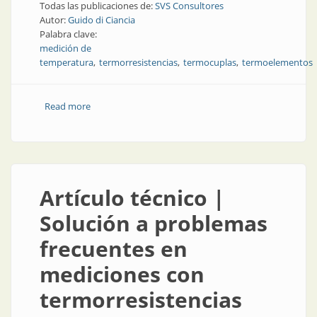
Todas las publicaciones de:
SVS Consultores
Autor:
Guido di Ciancia
Palabra clave:
medición de
temperatura
termorresistencias
termocuplas
termoelementos
Read more
about Volver a las fuentes | Solución a problemas
frecuentes en mediciones con termocuplas
Artículo técnico |
Solución a problemas
frecuentes en
mediciones con
termorresistencias