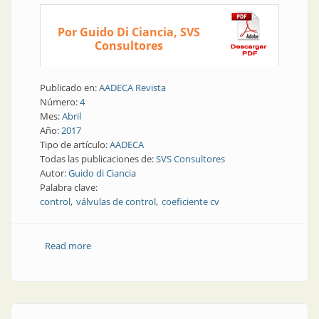
Por Guido Di Ciancia, SVS
Consultores
Publicado en:
AADECA Revista
Número:
4
Mes:
Abril
Año:
2017
Tipo de artículo:
AADECA
Todas las publicaciones de:
SVS Consultores
Autor:
Guido di Ciancia
Palabra clave:
control
válvulas de control
coeficiente cv
Read more
about Elementos finales de control | ¿Qué es
coeficiente de la válvula “cv”?