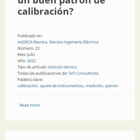
calibración?
Publicado en:
AADECA Revista
Revista Ingeniería Eléctrica
Número:
23
Mes:
Julio
Año:
2022
Tipo de artículo:
Artículo técnico
Todas las publicaciones de:
SVS Consultores
Palabra clave:
calibración
ajuste de instrumentos
medición
patrón
Read more
about Calibrar: ¿alcanza con un buen patrón de
calibración?