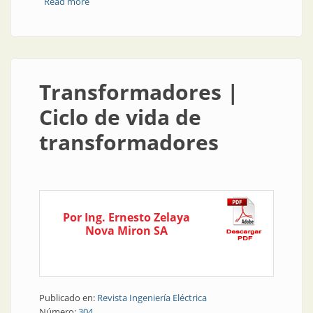
Read more
about Transformadores | Caracterización de las
pérdidas de transformadores de tensión frente a una
alimentación desbalanceada
Transformadores |
Ciclo de vida de
transformadores
Por Ing. Ernesto Zelaya
Nova Miron SA
Publicado en:
Revista Ingeniería Eléctrica
Número:
304