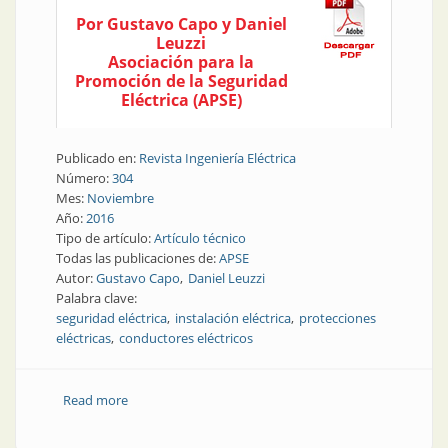
Por Gustavo Capo y Daniel
Leuzzi
Asociación para la
Promoción de la Seguridad
Eléctrica (APSE)
Publicado en:
Revista Ingeniería Eléctrica
Número:
304
Mes:
Noviembre
Año:
2016
Tipo de artículo:
Artículo técnico
Todas las publicaciones de:
APSE
Autor:
Gustavo Capo
Daniel Leuzzi
Palabra clave:
seguridad eléctrica
instalación eléctrica
protecciones
eléctricas
conductores eléctricos
Read more
about Seguridad eléctrica | Verificaciones para
realizar en conductores y protecciones al momento
de proyectar una instalación eléctrica