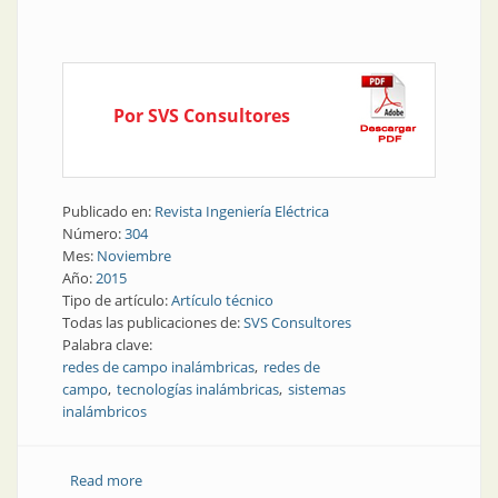
Por SVS Consultores
Publicado en:
Revista Ingeniería Eléctrica
Número:
304
Mes:
Noviembre
Año:
2015
Tipo de artículo:
Artículo técnico
Todas las publicaciones de:
SVS Consultores
Palabra clave:
redes de campo inalámbricas
redes de
campo
tecnologías inalámbricas
sistemas
inalámbricos
Read more
about Nota técnica | Claves para una buena selección