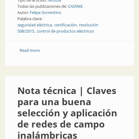
Tipo de artículo:
Noticia
Todas las publicaciones de:
CADIME
Autor:
Felipe Sorrentino
Palabra clave:
seguridad eléctrica
certificación
resolución
508/2015
control de productos eléctricos
Read more
about Noticia | Nueva Resolución 508/2015 para la
certificación y control de productos eléctricos
Nota técnica | Claves
para una buena
selección y aplicación
de redes de campo
inalámbricas