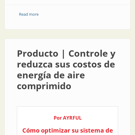
Read more
about Reunión | Las empresas se reúnen por la
integración en automatización
Producto | Controle y
reduzca sus costos de
energía de aire
comprimido
Por AYRFUL
Cómo optimizar su sistema de