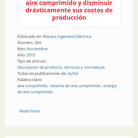
aire comprimido y disminuir
drásticamente sus costos de
producción
Publicado en:
Revista Ingeniería Eléctrica
Número:
304
Mes:
Noviembre
Año:
2015
Tipo de artículo:
Descripción de producto, servicios y normativas
Todas las publicaciones de:
Ayrful
Palabra clave:
aire comprimido
sistema de aire comprimido
energía
de aire comprimido
Read more
about Producto | Controle y reduzca sus costos de
energía de aire comprimido