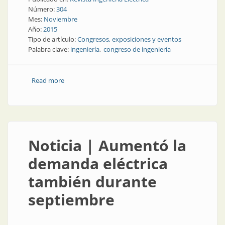
Número:
304
Mes:
Noviembre
Año:
2015
Tipo de artículo:
Congresos, exposiciones y eventos
Palabra clave:
ingeniería
congreso de ingeniería
Read more
about Congresos y Exposiciones | Congreso de
ingeniería en Bolivia
Noticia | Aumentó la
demanda eléctrica
también durante
septiembre