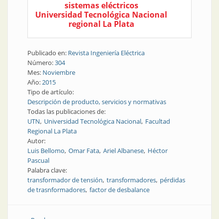
sistemas eléctricos
Universidad Tecnológica Nacional
regional La Plata
Publicado en:
Revista Ingeniería Eléctrica
Número:
304
Mes:
Noviembre
Año:
2015
Tipo de artículo:
Descripción de producto, servicios y normativas
Todas las publicaciones de:
UTN
Universidad Tecnológica Nacional
Facultad
Regional La Plata
Autor:
Luis Bellomo
Omar Fata
Ariel Albanese
Héctor
Pascual
Palabra clave:
transformador de tensión
transformadores
pérdidas
de trasnformadores
factor de desbalance