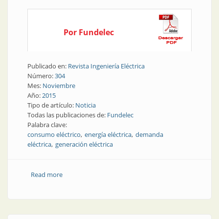
Por Fundelec
Publicado en:
Revista Ingeniería Eléctrica
Número:
304
Mes:
Noviembre
Año:
2015
Tipo de artículo:
Noticia
Todas las publicaciones de:
Fundelec
Palabra clave:
consumo eléctrico
energía eléctrica
demanda
eléctrica
generación eléctrica
Read more
about Noticia | Aumentó la demanda eléctrica
también durante septiembre