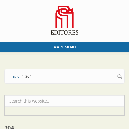
Skip to main content
MAIN MENU
Inicio
304
Formulario de búsqueda
304