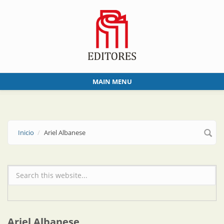
Skip to main content
MAIN MENU
Inicio
Ariel Albanese
Formulario de búsqueda
Ariel Albanese