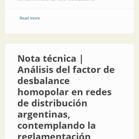
Read more
about Transformadores | Caracterización de las
pérdidas de transformadores de tensión frente a una
alimentación desbalanceada
Nota técnica |
Análisis del factor de
desbalance
homopolar en redes
de distribución
argentinas,
contemplando la
reglamentación