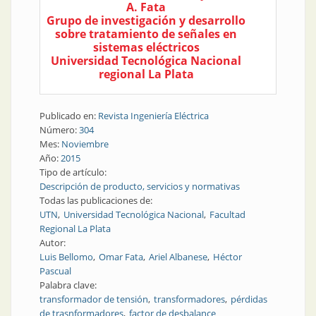
A. Fata
Grupo de investigación y desarrollo
sobre tratamiento de señales en
sistemas eléctricos
Universidad Tecnológica Nacional
regional La Plata
Publicado en:
Revista Ingeniería Eléctrica
Número:
304
Mes:
Noviembre
Año:
2015
Tipo de artículo:
Descripción de producto, servicios y normativas
Todas las publicaciones de:
UTN
Universidad Tecnológica Nacional
Facultad
Regional La Plata
Autor:
Luis Bellomo
Omar Fata
Ariel Albanese
Héctor
Pascual
Palabra clave:
transformador de tensión
transformadores
pérdidas
de trasnformadores
factor de desbalance