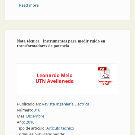
Read more
about Nota técnica | Variación de los factores de
desbalance de tensión y corriente en redes de
distribución de MT por la generación distribuida
Nota técnica | Instrumentos para medir ruido en
transformadores de potencia
Leonardo Melo
UTN Avellaneda
Publicado en:
Revista Ingeniería Eléctrica
Número:
316
Mes:
Diciembre
Año:
2016
Tipo de artículo:
Artículo técnico
Todas las publicaciones de: