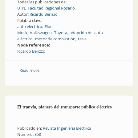
Todas las publicaciones de:
UTN
Facultad Regional Rosario
Autor:
Ricardo Berizzo
Palabra clave:
auto eléctrico
Elon
Musk
Volkswagen
Toyota
adopción del auto
eléctrico
motor de combustión
tesla
Node reference:
Ricardo Berizzo
Read more
about ¿No a la movilidad eléctrica?, ¿no al auto
eléctrico a batería?
El tranvía, pionero del transporte público eléctrico
Publicado en:
Revista Ingeniería Eléctrica
Número:
358