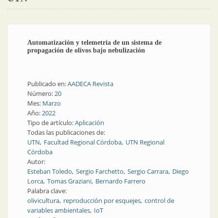
Automatización y telemetría de un sistema de
propagación de olivos bajo nebulización
Publicado en:
AADECA Revista
Número:
20
Mes:
Marzo
Año:
2022
Tipo de artículo:
Aplicación
Todas las publicaciones de:
UTN
Facultad Regional Córdoba
UTN Regional
Córdoba
Autor:
Esteban Toledo
Sergio Farchetto
Sergio Carrara
Diego
Lorca
Tomas Graziani
Bernardo Farrero
Palabra clave:
olivicultura
reproducción por esquejes
control de
variables ambientales
IoT