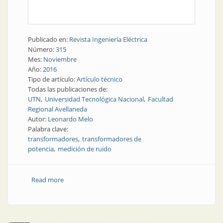
Publicado en:
Revista Ingeniería Eléctrica
Número:
315
Mes:
Noviembre
Año:
2016
Tipo de artículo:
Artículo técnico
Todas las publicaciones de:
UTN
Universidad Tecnológica Nacional
Facultad
Regional Avellaneda
Autor:
Leonardo Melo
Palabra clave:
transformadores
transformadores de
potencia
medición de ruido
Read more
about Transformadores | Medición de ruido en
transformadores de potencia