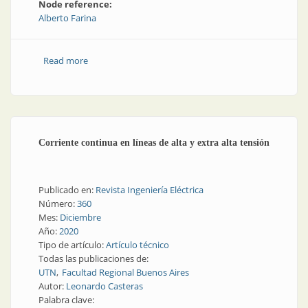
Node reference:
Alberto Farina
Read more
about Curso sobre transformadores de distribución
Corriente continua en líneas de alta y extra alta tensión
Publicado en:
Revista Ingeniería Eléctrica
Número:
360
Mes:
Diciembre
Año:
2020
Tipo de artículo:
Artículo técnico
Todas las publicaciones de:
UTN
Facultad Regional Buenos Aires
Autor:
Leonardo Casteras
Palabra clave: