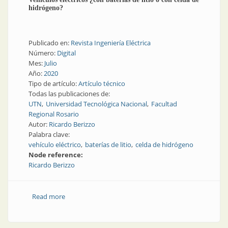
hidrógeno?
Publicado en:
Revista Ingeniería Eléctrica
Número:
Digital
Mes:
Julio
Año:
2020
Tipo de artículo:
Artículo técnico
Todas las publicaciones de:
UTN
Universidad Tecnológica Nacional
Facultad
Regional Rosario
Autor:
Ricardo Berizzo
Palabra clave:
vehículo eléctrico
baterías de litio
celda de hidrógeno
Node reference:
Ricardo Berizzo
Read more
about Vehículos eléctricos ¿con baterías de litio o con
celda de hidrógeno?