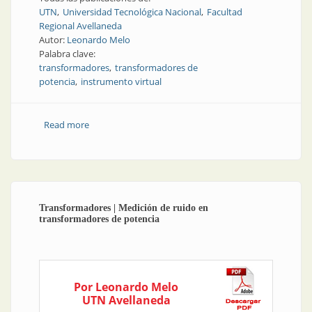
UTN
Universidad Tecnológica Nacional
Facultad
Regional Avellaneda
Autor:
Leonardo Melo
Palabra clave:
transformadores
transformadores de
potencia
instrumento virtual
Read more
about Nota técnica | Instrumentos para medir ruido
en transformadores de potencia
Transformadores | Medición de ruido en
transformadores de potencia
Por Leonardo Melo
UTN Avellaneda