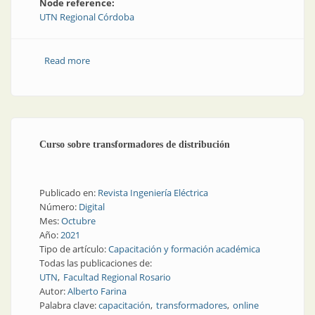
Node reference:
UTN Regional Córdoba
Read more
about Automatización y telemetría de un sistema de
propagación de olivos bajo nebulización
Curso sobre transformadores de distribución
Publicado en:
Revista Ingeniería Eléctrica
Número:
Digital
Mes:
Octubre
Año:
2021
Tipo de artículo:
Capacitación y formación académica
Todas las publicaciones de:
UTN
Facultad Regional Rosario
Autor:
Alberto Farina
Palabra clave:
capacitación
transformadores
online