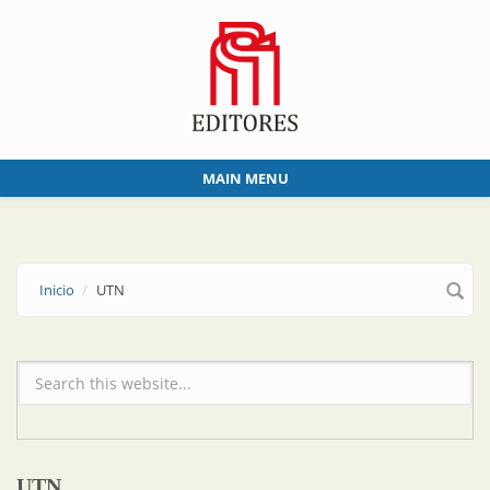
Skip to main content
MAIN MENU
Inicio
UTN
Formulario de búsqueda
UTN