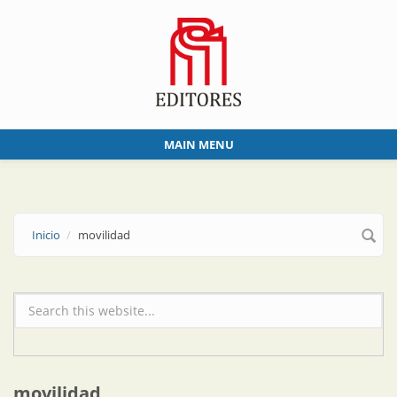
Skip to main content
MAIN MENU
Inicio
movilidad
Formulario de búsqueda
movilidad