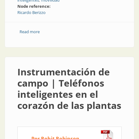
inteligentes
movilidad
Node reference:
Ricardo Berizzo
Read more
about Vehículo eléctrico: factor clave en la transición
energética
Instrumentación de
campo | Teléfonos
inteligentes en el
corazón de las plantas
Por Rohit Robinson,