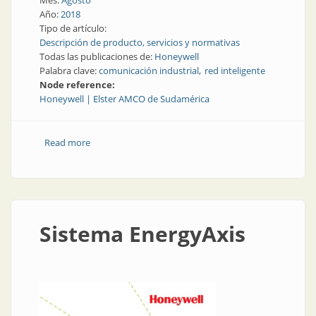
Mes:
Agosto
Año:
2018
Tipo de artículo:
Descripción de producto, servicios y normativas
Todas las publicaciones de:
Honeywell
Palabra clave:
comunicación industrial
red inteligente
Node reference:
Honeywell | Elster AMCO de Sudamérica
Read more
about Comunicación industrial | Soluciones de red
inteligente
Sistema EnergyAxis