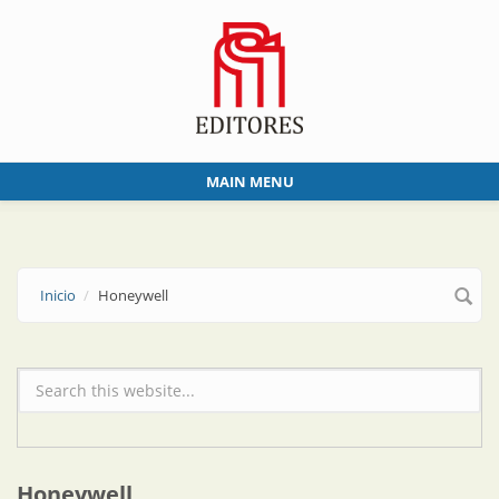
Skip to main content
MAIN MENU
Inicio
Honeywell
Formulario de búsqueda
Honeywell