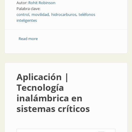
Autor:
Rohit Robinson
Palabra clave:
control
movilidad
hidrocarburos
teléfonos
inteligentes
Read more
about Instrumentación de campo | Teléfonos
inteligentes en el corazón de las plantas
Aplicación |
Tecnología
inalámbrica en
sistemas críticos