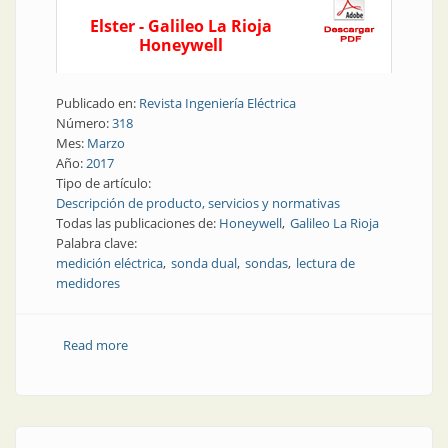
Elster - Galileo La Rioja
Honeywell
Publicado en:
Revista Ingeniería Eléctrica
Número:
318
Mes:
Marzo
Año:
2017
Tipo de artículo:
Descripción de producto, servicios y normativas
Todas las publicaciones de:
Honeywell
Galileo La Rioja
Palabra clave:
medición eléctrica
sonda dual
sondas
lectura de
medidores
Read more
about Mediciones eléctricas | Sonda dual para lectura
de medidores