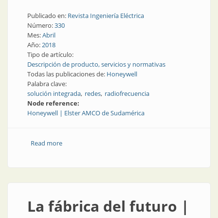
Publicado en:
Revista Ingeniería Eléctrica
Número:
330
Mes:
Abril
Año:
2018
Tipo de artículo:
Descripción de producto, servicios y normativas
Todas las publicaciones de:
Honeywell
Palabra clave:
solución integrada
redes
radiofrecuencia
Node reference:
Honeywell | Elster AMCO de Sudamérica
Read more
about Sistema EnergyAxis
La fábrica del futuro |