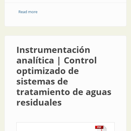
Read more
about La fábrica del futuro | Una visión Ilot para la
automatización de procesos
Instrumentación
analítica | Control
optimizado de
sistemas de
tratamiento de aguas
residuales