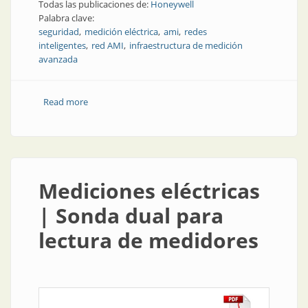
Todas las publicaciones de:
Honeywell
Palabra clave:
seguridad
medición eléctrica
ami
redes
inteligentes
red AMI
infraestructura de medición
avanzada
Read more
about Mediciones eléctricas | Consideraciones de
seguridad en una red AMI
Mediciones eléctricas
| Sonda dual para
lectura de medidores