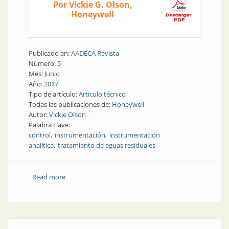
Por Vickie G. Olson,
Honeywell
Publicado en:
AADECA Revista
Número:
5
Mes:
Junio
Año:
2017
Tipo de artículo:
Artículo técnico
Todas las publicaciones de:
Honeywell
Autor:
Vickie Olson
Palabra clave:
control
instrumentación
instrumentación
analítica
tratamiento de aguas residuales
Read more
about Instrumentación analítica | Control optimizado
de sistemas de tratamiento de aguas residuales