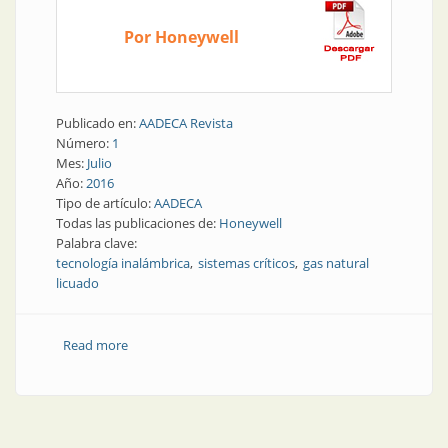
Por Honeywell
Publicado en:
AADECA Revista
Número:
1
Mes:
Julio
Año:
2016
Tipo de artículo:
AADECA
Todas las publicaciones de:
Honeywell
Palabra clave:
tecnología inalámbrica
sistemas críticos
gas natural
licuado
Read more
about Aplicación | Tecnología inalámbrica en
sistemas críticos