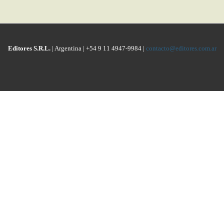
Editores S.R.L.
| Argentina | +54 9 11 4947-9984 |
contacto@editores.com.ar