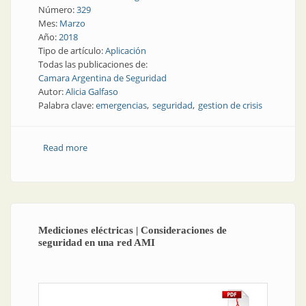
Número:
329
Mes:
Marzo
Año:
2018
Tipo de artículo:
Aplicación
Todas las publicaciones de:
Camara Argentina de Seguridad
Autor:
Alicia Galfaso
Palabra clave:
emergencias
seguridad
gestion de crisis
Read more
about Seguridad | La información durante las
emergencias
Mediciones eléctricas | Consideraciones de
seguridad en una red AMI