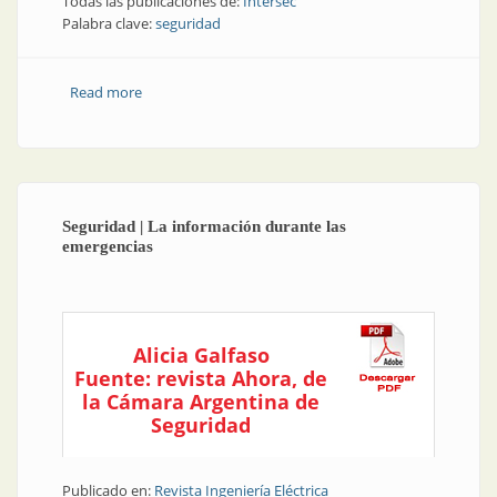
Todas las publicaciones de:
Intersec
Palabra clave:
seguridad
Read more
about Seguridad | Una exposición que coronó el
trabajo y el esfuerzo de todo un año
Seguridad | La información durante las
emergencias
Alicia Galfaso
Fuente: revista Ahora, de
la Cámara Argentina de
Seguridad
Publicado en:
Revista Ingeniería Eléctrica