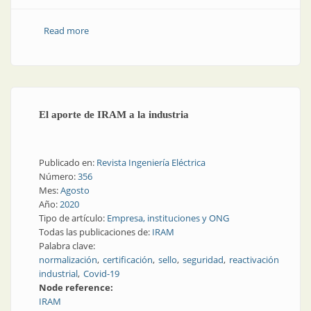
Read more
about La experiencia de estar certificado
El aporte de IRAM a la industria
Publicado en:
Revista Ingeniería Eléctrica
Número:
356
Mes:
Agosto
Año:
2020
Tipo de artículo:
Empresa, instituciones y ONG
Todas las publicaciones de:
IRAM
Palabra clave:
normalización
certificación
sello
seguridad
reactivación
industrial
Covid-19
Node reference:
IRAM