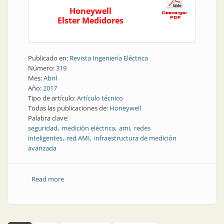
Honeywell
Elster Medidores
Publicado en:
Revista Ingeniería Eléctrica
Número:
319
Mes:
Abril
Año:
2017
Tipo de artículo:
Artículo técnico
Todas las publicaciones de:
Honeywell
Palabra clave:
seguridad
medición eléctrica
ami
redes
inteligentes
red AMI
infraestructura de medición
avanzada
Read more
about Mediciones eléctricas | Consideraciones de
seguridad en una red AMI