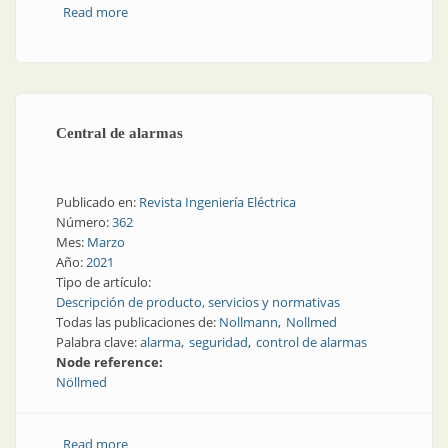
Read more
about HAZOP/LOPA vía videoconferencia
Central de alarmas
Publicado en:
Revista Ingeniería Eléctrica
Número:
362
Mes:
Marzo
Año:
2021
Tipo de artículo:
Descripción de producto, servicios y normativas
Todas las publicaciones de:
Nollmann
Nollmed
Palabra clave:
alarma
seguridad
control de alarmas
Node reference:
Nöllmed
Read more
about Central de alarmas