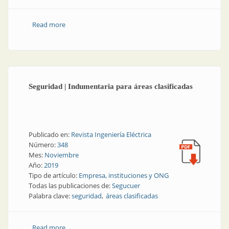
Read more
about El aporte de IRAM a la industria
Seguridad | Indumentaria para áreas clasificadas
Publicado en:
Revista Ingeniería Eléctrica
Número:
348
Mes:
Noviembre
Año:
2019
Tipo de artículo:
Empresa, instituciones y ONG
Todas las publicaciones de:
Segucuer
Palabra clave:
seguridad
áreas clasificadas
Read more
about Seguridad | Indumentaria para áreas