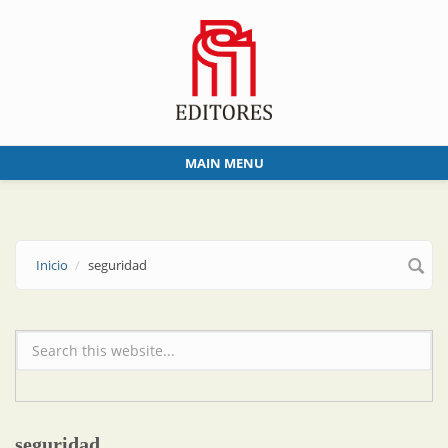
Skip to main content
MAIN MENU
Inicio
seguridad
Formulario de búsqueda
seguridad