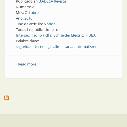
Publicado en:
AADECA Revista
Número:
2
Mes:
Octubre
Año:
2016
Tipo de artículo:
Noticia
Todas las publicaciones de:
Intersec
Tecno Fidta
Schneider Electric
FIUBA
Palabra clave:
seguridad
tecnología alimentaria
automatismos
Read more
about Magazine