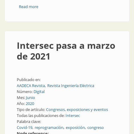
Read more
about Robótica: ingenio argentino en la innovación
del futuro
Intersec pasa a marzo
de 2021
Publicado en:
AADECA Revista
Revista Ingeniería Eléctrica
Número:
Digital
Mes:
Junio
Año:
2020
Tipo de artículo:
Congresos, exposiciones y eventos
Todas las publicaciones de:
Intersec
Palabra clave:
Covid-19
reprogramación
exposición
congreso
Node reference: