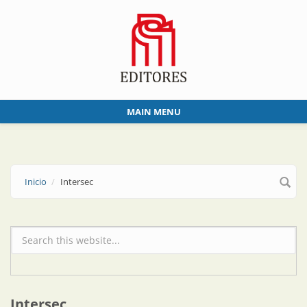
Skip to main content
MAIN MENU
Inicio
Intersec
Formulario de búsqueda
Intersec