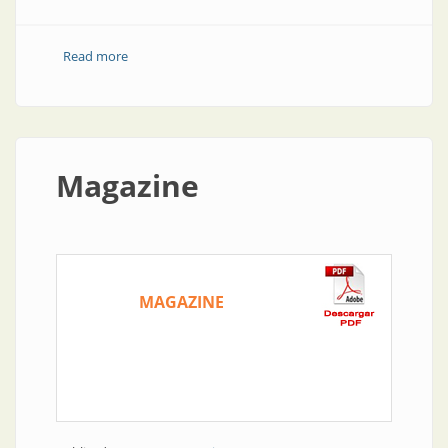
Read more
about Seguridad | La industria de la seguridad
prepara su cita
Magazine
MAGAZINE