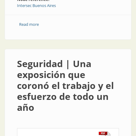
Intersec Buenos Aires
Read more
about Intersec pasa a marzo de 2021
Seguridad | Una
exposición que
coronó el trabajo y el
esfuerzo de todo un
año