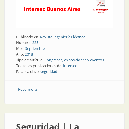
Intersec Buenos Aires
Publicado en:
Revista Ingeniería Eléctrica
Número:
335
Mes:
Septiembre
Año:
2018
Tipo de artículo:
Congresos, exposiciones y eventos
Todas las publicaciones de:
Intersec
Palabra clave:
seguridad
Read more
about Seguridad | Una exposición que coronó el
trabajo y el esfuerzo de todo un año
Seguridad | La