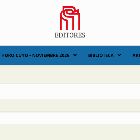
FORO CUYO - NOVIEMBRE 2026
BIBLIOTECA
AR