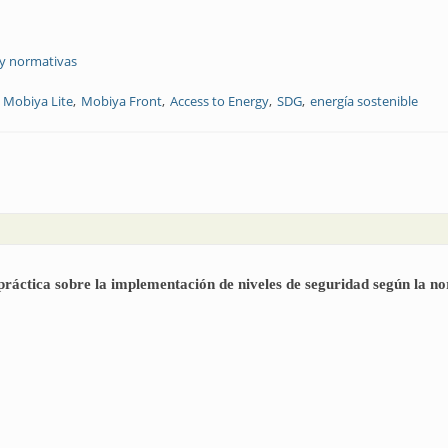
 y normativas
Mobiya Lite
Mobiya Front
Access to Energy
SDG
energía sostenible
sladas
 práctica sobre la implementación de niveles de seguridad según la 