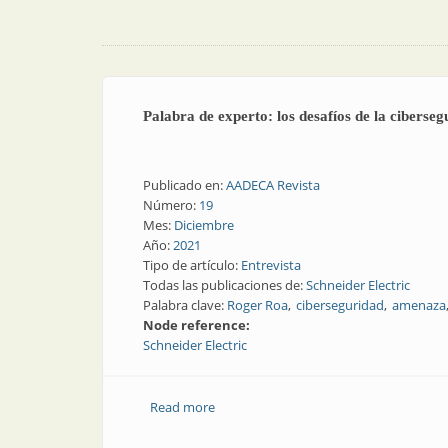
Palabra de experto: los desafíos de la ciberseg
Publicado en:
AADECA Revista
Número:
19
Mes:
Diciembre
Año:
2021
Tipo de artículo:
Entrevista
Todas las publicaciones de:
Schneider Electric
Palabra clave:
Roger Roa
ciberseguridad
amenaza
Node reference:
Schneider Electric
Read more
about Palabra de experto: los desafíos d