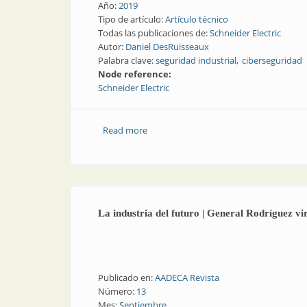
Año:
2019
Tipo de artículo:
Artículo técnico
Todas las publicaciones de:
Schneider Electric
Autor:
Daniel DesRuisseaux
Palabra clave:
seguridad industrial
ciberseguridad
Node reference:
Schneider Electric
Read more
about Ciberseguridad y seguridad indust
La industria del futuro | General Rodríguez vir
Publicado en:
AADECA Revista
Número:
13
Mes:
Septiembre