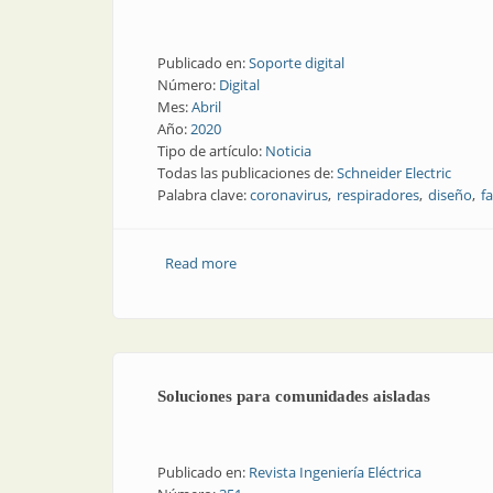
Publicado en:
Soporte digital
Número:
Digital
Mes:
Abril
Año:
2020
Tipo de artículo:
Noticia
Todas las publicaciones de:
Schneider Electric
Palabra clave:
coronavirus
respiradores
diseño
f
Read more
about Francia aumenta su producción de
Soluciones para comunidades aisladas
Publicado en:
Revista Ingeniería Eléctrica