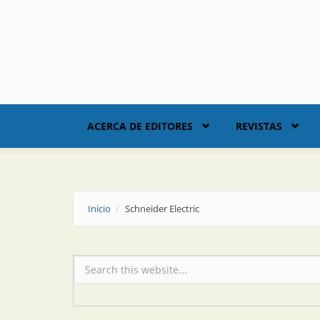
Skip to main content
ACERCA DE EDITORES
REVISTAS
Inicio
Schneider Electric
Formulario de búsqueda