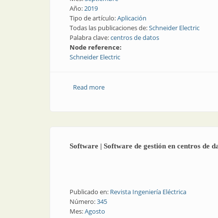
Año:
2019
Tipo de artículo:
Aplicación
Todas las publicaciones de:
Schneider Electric
Palabra clave:
centros de datos
Node reference:
Schneider Electric
Read more
about La industria del futuro | General
Software | Software de gestión en centros de d
Publicado en:
Revista Ingeniería Eléctrica
Número:
345
Mes:
Agosto