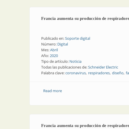
Francia aumenta su producción de respiradores
Publicado en:
Soporte digital
Número:
Digital
Mes:
Abril
Año:
2020
Tipo de artículo:
Noticia
Todas las publicaciones de:
Schneider Electric
Palabra clave:
coronavirus
respiradores
diseño
f
Read more
about Francia aumenta su producción de
Francia aumenta su producción de respiradores