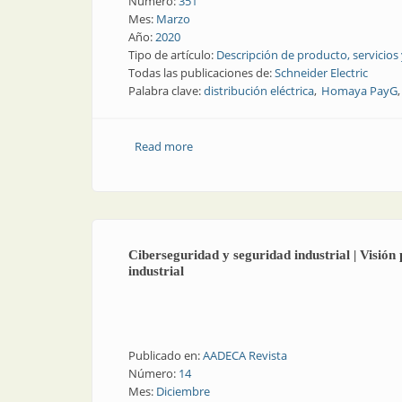
Número:
351
Mes:
Marzo
Año:
2020
Tipo de artículo:
Descripción de producto, servicios
Todas las publicaciones de:
Schneider Electric
Palabra clave:
distribución eléctrica
Homaya PayG
Read more
about Soluciones para comunidades ai
Ciberseguridad y seguridad industrial | Visión
industrial
Publicado en:
AADECA Revista
Número:
14
Mes:
Diciembre