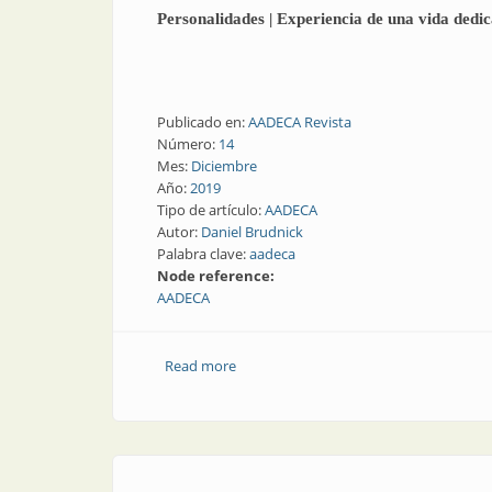
Personalidades | Experiencia de una vida dedic
Publicado en:
AADECA Revista
Número:
14
Mes:
Diciembre
Año:
2019
Tipo de artículo:
AADECA
Autor:
Daniel Brudnick
Palabra clave:
aadeca
Node reference:
AADECA
Read more
about Personalidades | Experiencia de u