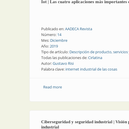
Iot | Las cuatro aplicaciones más importantes d
Publicado en:
AADECA Revista
Número:
14
Mes:
Diciembre
Año:
2019
Tipo de artículo:
Descripción de producto, servicios
Todas las publicaciones de:
Cirlatina
Autor:
Gustavo Risi
Palabra clave:
internet industrial de las cosas
Read more
about Iot | Las cuatro aplicaciones más
Ciberseguridad y seguridad industrial | Visión
industrial