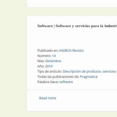
Software | Software y servicios para la industr
Publicado en:
AADECA Revista
Número:
14
Mes:
Diciembre
Año:
2019
Tipo de artículo:
Descripción de producto, servicios
Todas las publicaciones de:
Pragmatica
Palabra clave:
software
Read more
about Software | Software y servicios pa