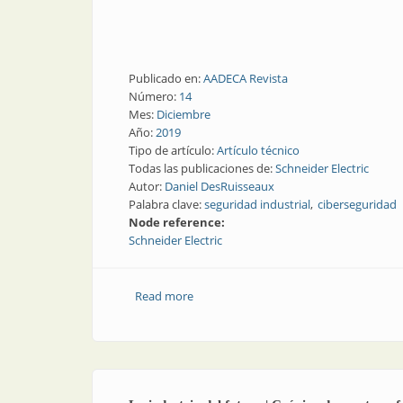
Publicado en:
AADECA Revista
Número:
14
Mes:
Diciembre
Año:
2019
Tipo de artículo:
Artículo técnico
Todas las publicaciones de:
Schneider Electric
Autor:
Daniel DesRuisseaux
Palabra clave:
seguridad industrial
ciberseguridad
Node reference:
Schneider Electric
Read more
about Ciberseguridad y seguridad indust