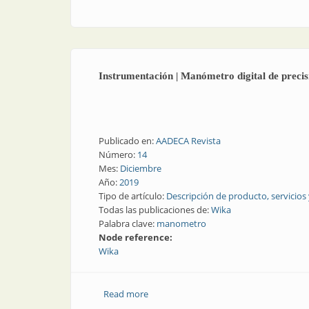
Instrumentación | Manómetro digital de precis
Publicado en:
AADECA Revista
Número:
14
Mes:
Diciembre
Año:
2019
Tipo de artículo:
Descripción de producto, servicios
Todas las publicaciones de:
Wika
Palabra clave:
manometro
Node reference:
Wika
Read more
about Instrumentación | Manómetro dig