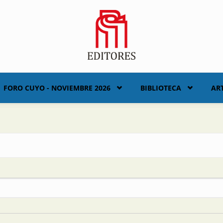
FORO CUYO - NOVIEMBRE 2026
BIBLIOTECA
AR