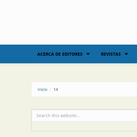
Skip to main content
ACERCA DE EDITORES
REVISTAS
Inicio
14
Formulario de búsqueda