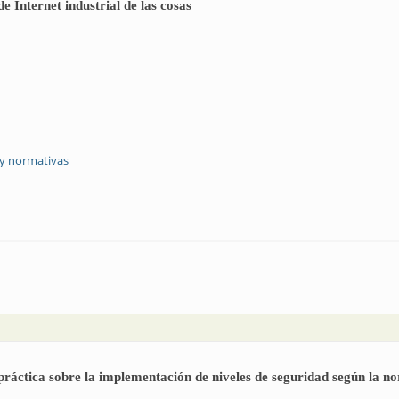
e Internet industrial de las cosas
 y normativas
 importantes de Internet industrial de las cosas
 práctica sobre la implementación de niveles de seguridad según la 