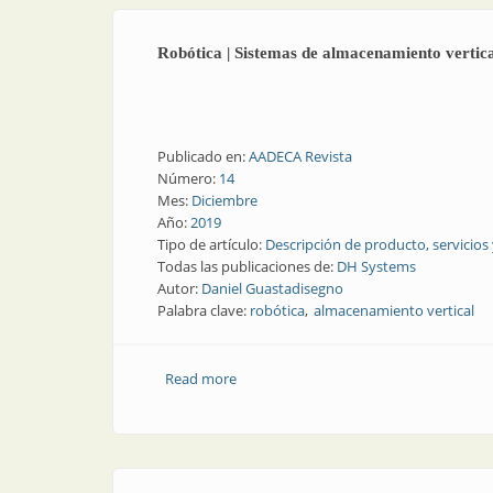
Robótica | Sistemas de almacenamiento vertical
Publicado en:
AADECA Revista
Número:
14
Mes:
Diciembre
Año:
2019
Tipo de artículo:
Descripción de producto, servicios
Todas las publicaciones de:
DH Systems
Autor:
Daniel Guastadisegno
Palabra clave:
robótica
almacenamiento vertical
Read more
about Robótica | Sistemas de almacenam