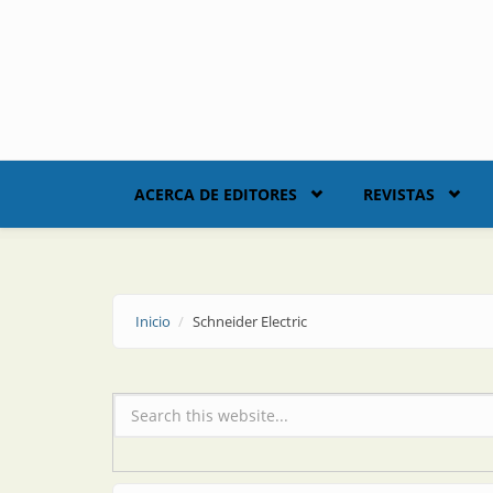
Skip to main content
ACERCA DE EDITORES
REVISTAS
Inicio
Schneider Electric
Formulario de búsqueda