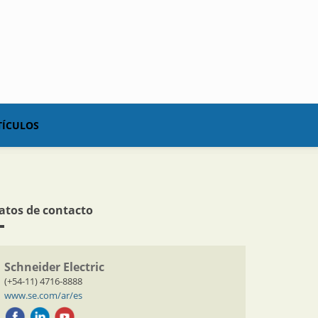
TÍCULOS
atos de contacto
Schneider Electric
(+54-11) 4716-8888
www.se.com/ar/es