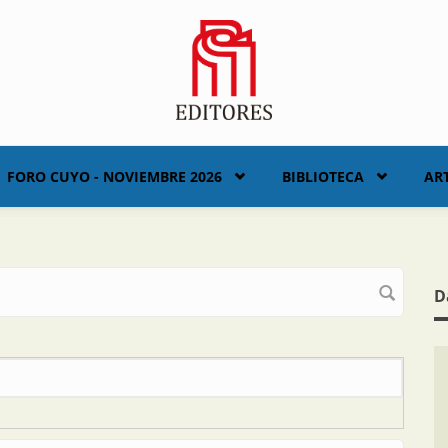
FORO CUYO - NOVIEMBRE 2026
BIBLIOTECA
AR
D