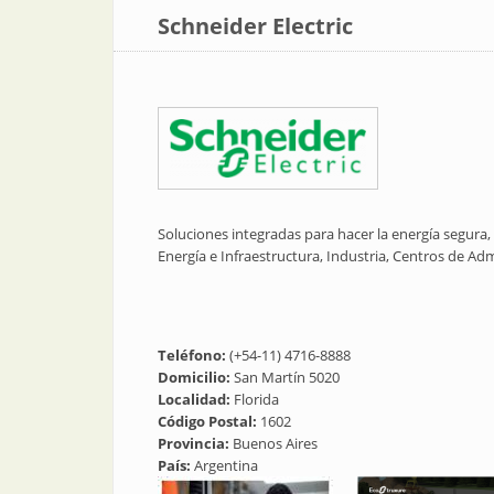
Schneider Electric
Soluciones integradas para hacer la energía segura,
Energía e Infraestructura, Industria, Centros de Adm
Teléfono:
(+54-11) 4716-8888
Domicilio:
San Martín 5020
Localidad:
Florida
Código Postal:
1602
Provincia:
Buenos Aires
País:
Argentina