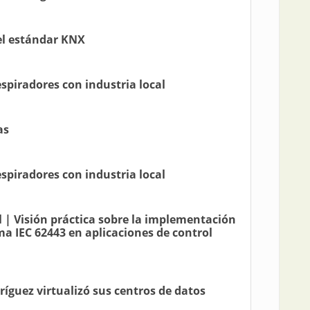
del estándar KNX
spiradores con industria local
as
spiradores con industria local
l | Visión práctica sobre la implementación
ma IEC 62443 en aplicaciones de control
ríguez virtualizó sus centros de datos