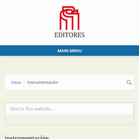
Skip to main content
MAIN MENU
Inicio
instrumentación
Formulario de búsqueda
instrumentación