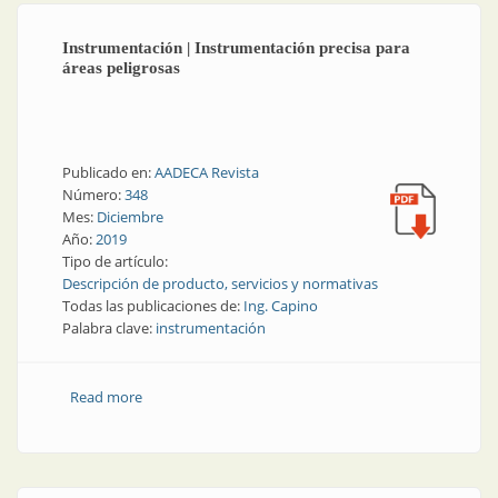
Instrumentación | Instrumentación precisa para
áreas peligrosas
Publicado en:
AADECA Revista
Número:
348
Mes:
Diciembre
Año:
2019
Tipo de artículo:
Descripción de producto, servicios y normativas
Todas las publicaciones de:
Ing. Capino
Palabra clave:
instrumentación
Read more
about Instrumentación | Instrumentación precisa
para áreas peligrosas