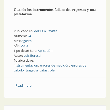
Cuando los instrumentos fallan: dos represas y una
plataforma
Publicado en:
AADECA Revista
Número:
24
Mes:
Agosto
Año:
2023
Tipo de artículo:
Aplicación
Autor:
Luis Buresti
Palabra clave:
instrumentación
errores de medición
errores de
cálculo
tragedia
catástrofe
Read more
about Cuando los instrumentos fallan: dos represas y
una plataforma