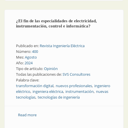
¿El fin de las especialidades de electricidad,
instrumentación, control e informática?
Publicado en:
Revista Ingeniería Eléctrica
Número:
400
Mes:
Agosto
Año:
2024
Tipo de artículo:
Opinión
Todas las publicaciones de:
SVS Consultores
Palabra clave:
transformación digital
nuevos profesionales
ingeniero
eléctrico
ingeniera eléctrica
instrumentación
nuevas
tecnologías
tecnologías de ingeniería
Read more
about ¿El fin de las especialidades de electricidad,
instrumentación, control e informática?