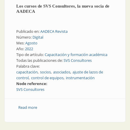
Los cursos de SVS Consultores, la nueva socia de
AADECA
Publicado en:
AADECA Revista
Número:
Digital
Mes:
Agosto
Año:
2022
Tipo de artículo:
Capacitación y formación académica
Todas las publicaciones de:
SVS Consultores
Palabra clave:
capacitación
socios
asociados
ajuste de lazos de
control
control de equipos
instrumentación
Node reference:
SVS Consultores
Read more
about Los cursos de SVS Consultores, la nueva socia
de AADECA