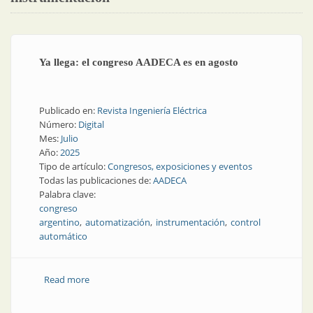
Ya llega: el congreso AADECA es en agosto
Publicado en:
Revista Ingeniería Eléctrica
Número:
Digital
Mes:
Julio
Año:
2025
Tipo de artículo:
Congresos, exposiciones y eventos
Todas las publicaciones de:
AADECA
Palabra clave:
congreso
argentino
automatización
instrumentación
control
automático
Read more
about Ya llega: el congreso AADECA es en agosto