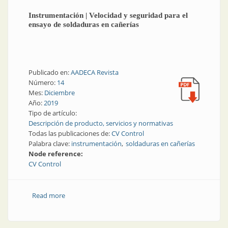
Instrumentación | Velocidad y seguridad para el
ensayo de soldaduras en cañerías
Publicado en:
AADECA Revista
Número:
14
Mes:
Diciembre
Año:
2019
Tipo de artículo:
Descripción de producto, servicios y normativas
Todas las publicaciones de:
CV Control
Palabra clave:
instrumentación
soldaduras en cañerías
Node reference:
CV Control
Read more
about Instrumentación | Velocidad y seguridad para
el ensayo de soldaduras en cañerías