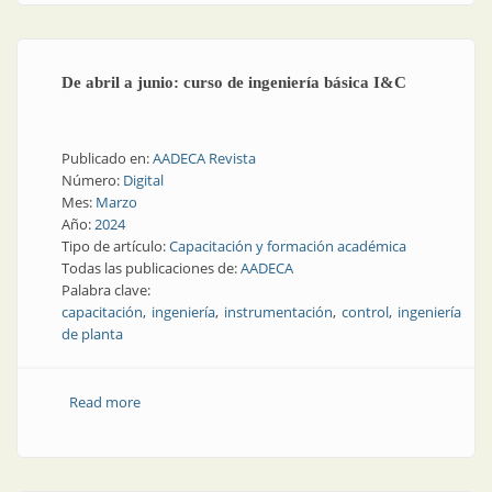
De abril a junio: curso de ingeniería básica I&C
Publicado en:
AADECA Revista
Número:
Digital
Mes:
Marzo
Año:
2024
Tipo de artículo:
Capacitación y formación académica
Todas las publicaciones de:
AADECA
Palabra clave:
capacitación
ingeniería
instrumentación
control
ingeniería
de planta
Read more
about De abril a junio: curso de ingeniería básica I&C