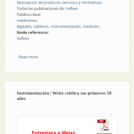
Descripción de producto, servicios y normativas
Todas las publicaciones de:
Vefben
Palabra clave:
mediciones
digitales
tableros
instrumentación
medición
Node reference:
Vefben
Read more
about Mediciones digitales para tableros
Instrumentación | Weisz celebra sus primeros 50
años
Entrevista a Weisz,