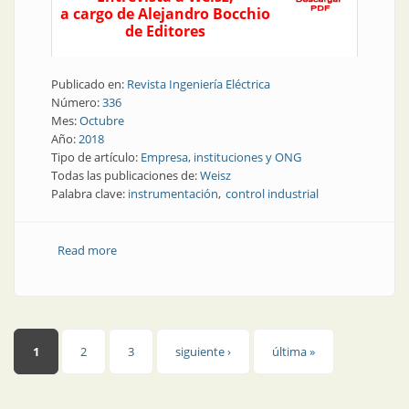
a cargo de Alejandro Bocchio
de Editores
Publicado en:
Revista Ingeniería Eléctrica
Número:
336
Mes:
Octubre
Año:
2018
Tipo de artículo:
Empresa, instituciones y ONG
Todas las publicaciones de:
Weisz
Palabra clave:
instrumentación
control industrial
Read more
about Instrumentación | Weisz celebra sus primeros
50 años
Páginas
1
2
3
siguiente ›
última »