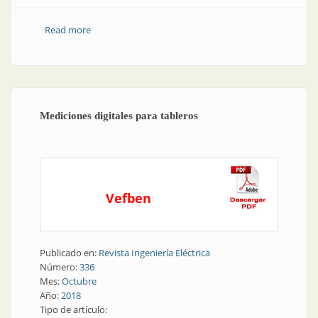
Read more
about Instrumentación | Comsid crece desde sus
nuevas oficinas
Mediciones digitales para tableros
Vefben
Publicado en:
Revista Ingeniería Eléctrica
Número:
336
Mes:
Octubre
Año:
2018
Tipo de artículo: