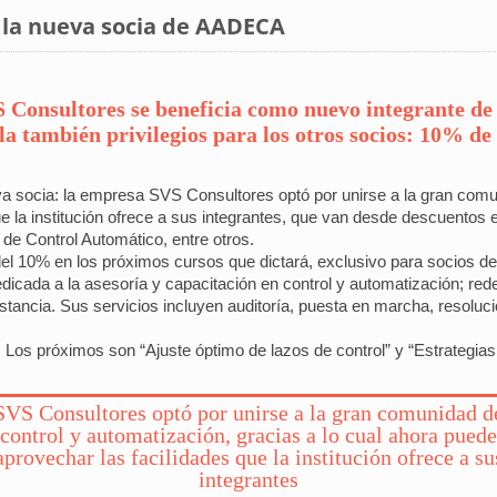
, la nueva socia de AADECA
onsultores se beneficia como nuevo integrante de 
ella también privilegios para los otros socios: 10% d
socia: la empresa SVS Consultores optó por unirse a la gran comuni
e la institución ofrece a sus integrantes, que van desde descuentos e
 de Control Automático, entre otros.
el 10% en los próximos cursos que dictará, exclusivo para socios 
cada a la asesoría y capacitación en control y automatización; redes
 distancia. Sus servicios incluyen auditoría, puesta en marcha, resol
Los próximos son “Ajuste óptimo de lazos de control” y “Estrategias d
SVS Consultores optó por unirse a la gran comunidad d
control y automatización, gracias a lo cual ahora puede
aprovechar las facilidades que la institución ofrece a su
integrantes