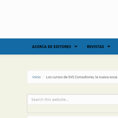
Skip to main content
ACERCA DE EDITORES
REVISTAS
Inicio
Los cursos de SVS Consultores, la nueva soci
Formulario de búsqueda