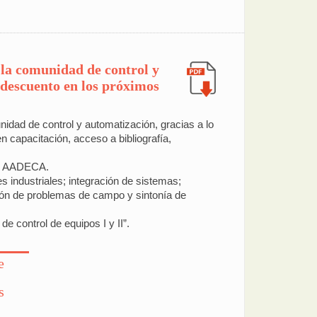
la comunidad de control y
e descuento en los próximos
dad de control y automatización, gracias a lo
n capacitación, acceso a bibliografía,
de AADECA.
 industriales; integración de sistemas;
ución de problemas de campo y sintonía de
e control de equipos I y II”.
e
s