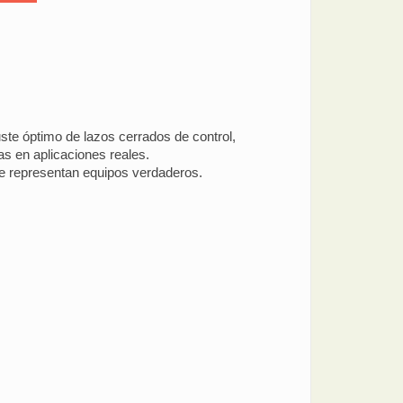
juste óptimo de lazos cerrados de control,
as en aplicaciones reales.
ue representan equipos verdaderos.