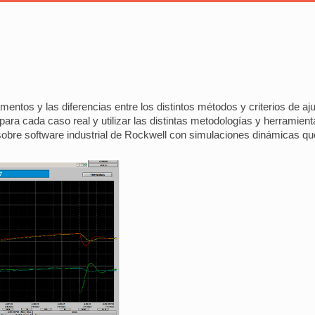
amentos y las diferencias entre los distintos métodos y criterios de a
para cada caso real y utilizar las distintas metodologías y herramient
s sobre software industrial de Rockwell con simulaciones dinámicas q