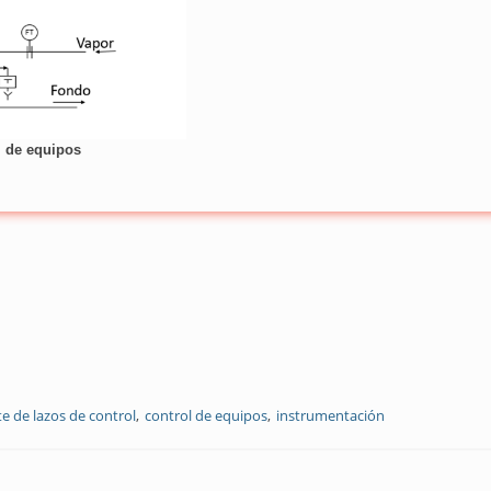
l de equipos
te de lazos de control
control de equipos
instrumentación