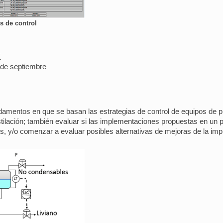
s de control
I
2 de septiembre
fundamentos en que se basan las estrategias de control de equipos de
ilación; también evaluar si las implementaciones propuestas en un p
s, y/o comenzar a evaluar posibles alternativas de mejoras de la im