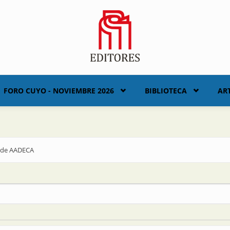
FORO CUYO - NOVIEMBRE 2026
BIBLIOTECA
AR
a de AADECA