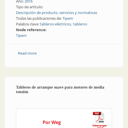
Año:
2016
Tipo de artículo:
Descripción de producto, servicios y normativas
Todas las publicaciones de:
Tipem
Palabra clave:
tableros eléctricos
tableros
Node reference:
Tipem
Read more
about Más tableros, más metros y más proyectos
para Tipem
Tableros de arranque suave para motores de media
tensión
Por Weg