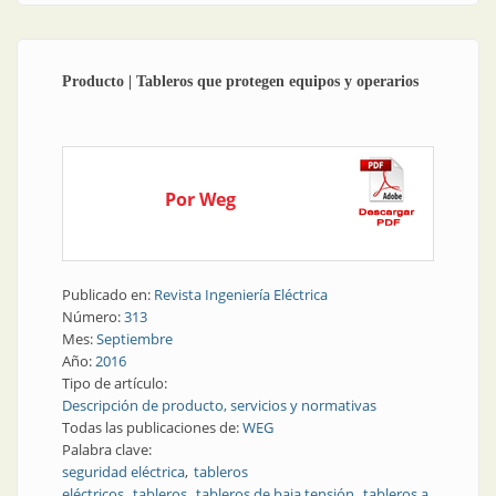
Producto | Tableros que protegen equipos y operarios
Por Weg
Publicado en:
Revista Ingeniería Eléctrica
Número:
313
Mes:
Septiembre
Año:
2016
Tipo de artículo:
Descripción de producto, servicios y normativas
Todas las publicaciones de:
WEG
Palabra clave:
seguridad eléctrica
tableros
eléctricos
tableros
tableros de baja tensión
tableros a