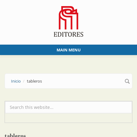
Skip to main content
MAIN MENU
Inicio
tableros
Formulario de búsqueda
tableros