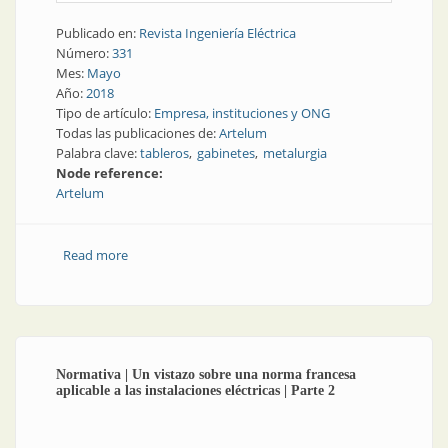
Publicado en:
Revista Ingeniería Eléctrica
Número:
331
Mes:
Mayo
Año:
2018
Tipo de artículo:
Empresa, instituciones y ONG
Todas las publicaciones de:
Artelum
Palabra clave:
tableros
gabinetes
metalurgia
Node reference:
Artelum
Read more
about Tableros y gabinetes | Artelum, arte
metalúrgico
Normativa | Un vistazo sobre una norma francesa
aplicable a las instalaciones eléctricas | Parte 2