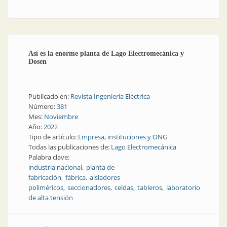
y calidad en la base del crecimiento
Así es la enorme planta de Lago Electromecánica y
Dosen
Publicado en:
Revista Ingeniería Eléctrica
Número:
381
Mes:
Noviembre
Año:
2022
Tipo de artículo:
Empresa, instituciones y ONG
Todas las publicaciones de:
Lago Electromecánica
Palabra clave:
industria nacional
planta de
fabricación
fábrica
aisladores
poliméricos
seccionadores
celdas
tableros
laboratorio
de alta tensión