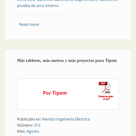
prueba de arco interno
Read more
about Producto | Tableros que protegen equipos y
operarios
Más tableros, más metros y más proyectos para Tipem
Por Tipem
Publicado en:
Revista Ingeniería Eléctrica
Número:
312
Mes:
Agosto