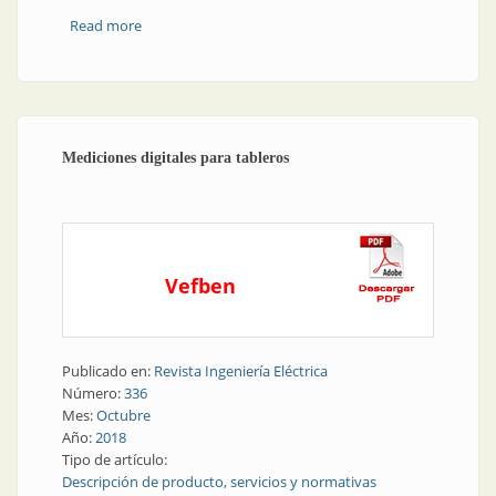
Read more
about Seguridad aumentada: ser a prueba de arco
interno
Mediciones digitales para tableros
Vefben
Publicado en:
Revista Ingeniería Eléctrica
Número:
336
Mes:
Octubre
Año:
2018
Tipo de artículo:
Descripción de producto, servicios y normativas