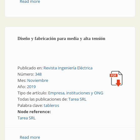
Read more
about Así es la enorme planta de Lago
Electromecánica y Dosen
Diseño y fabricación para media y alta tensión
Publicado en:
Revista Ingeniería Eléctrica
Número:
348
Mes:
Noviembre
Año:
2019
Tipo de artículo:
Empresa, instituciones y ONG
Todas las publicaciones de:
Tarea SRL
Palabra clave:
tableros
Node reference:
Tarea SRL
Read more
about Diseño y fabricación para media y alta tensión