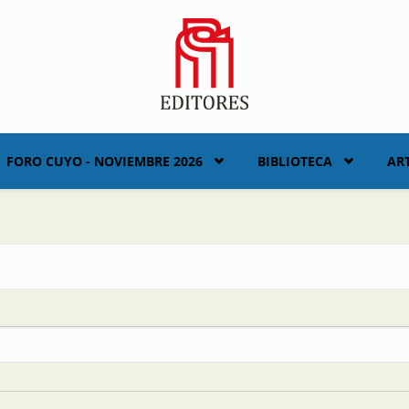
FORO CUYO - NOVIEMBRE 2026
BIBLIOTECA
AR