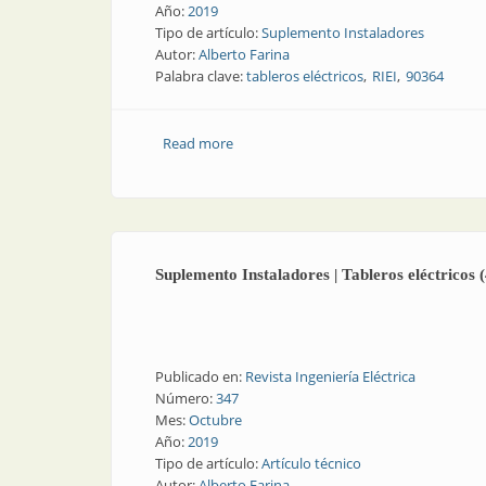
Año:
2019
Tipo de artículo:
Suplemento Instaladores
Autor:
Alberto Farina
Palabra clave:
tableros eléctricos
RIEI
90364
Read more
about Suplemento Instaladores | Tablero
Suplemento Instaladores | Tableros eléctricos (
Publicado en:
Revista Ingeniería Eléctrica
Número:
347
Mes:
Octubre
Año:
2019
Tipo de artículo:
Artículo técnico
Autor:
Alberto Farina