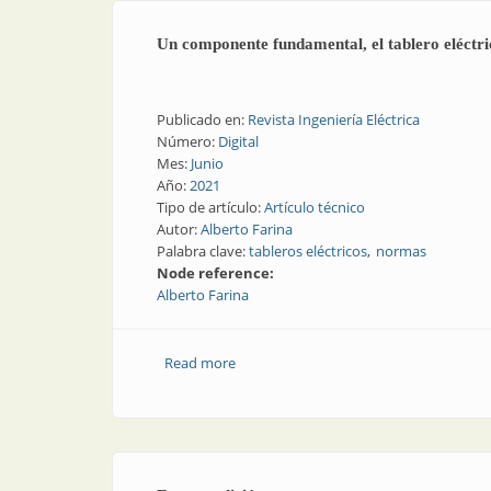
Un componente fundamental, el tablero eléctri
Publicado en:
Revista Ingeniería Eléctrica
Número:
Digital
Mes:
Junio
Año:
2021
Tipo de artículo:
Artículo técnico
Autor:
Alberto Farina
Palabra clave:
tableros eléctricos
normas
Node reference:
Alberto Farina
Read more
about Un componente fundamental, el t