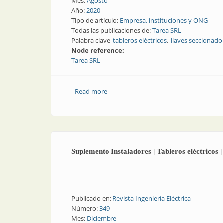
Mes:
Agosto
Año:
2020
Tipo de artículo:
Empresa, instituciones y ONG
Todas las publicaciones de:
Tarea SRL
Palabra clave:
tableros eléctricos
llaves seccionado
Node reference:
Tarea SRL
Read more
about 50 años de Tarea en el mercado
Suplemento Instaladores | Tableros eléctricos |
Publicado en:
Revista Ingeniería Eléctrica
Número:
349
Mes:
Diciembre