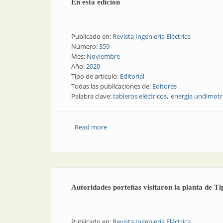
En esta edición
Publicado en:
Revista Ingeniería Eléctrica
Número:
359
Mes:
Noviembre
Año:
2020
Tipo de artículo:
Editorial
Todas las publicaciones de:
Editores
Palabra clave:
tableros eléctricos
energía undimotr
Read more
about En esta edición
Autoridades porteñas visitaron la planta de T
Publicado en:
Revista Ingeniería Eléctrica