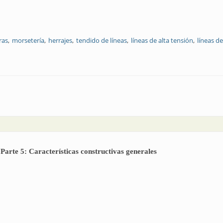
ras
morsetería
herrajes
tendido de líneas
líneas de alta tensión
líneas d
 Parte 5: Características constructivas generales