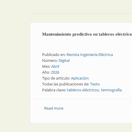
Mantenimiento predictivo en tableros eléctric
Publicado en:
Revista Ingeniería Eléctrica
Número:
Digital
Mes:
Abril
Año:
2026
Tipo de artículo:
Aplicación
Todas las publicaciones de:
Testo
Palabra clave:
tableros eléctricos
termografía
Read more
about Mantenimiento predictivo en tabl