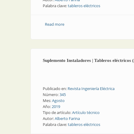
Palabra clave:
tableros eléctricos
Read more
about Suplemento Instaladores | Tabler
Suplemento Instaladores | Tableros eléctricos (
Publicado en:
Revista Ingeniería Eléctrica
Número:
345
Mes:
Agosto
Año:
2019
Tipo de artículo:
Artículo técnico
Autor:
Alberto Farina
Palabra clave:
tableros eléctricos