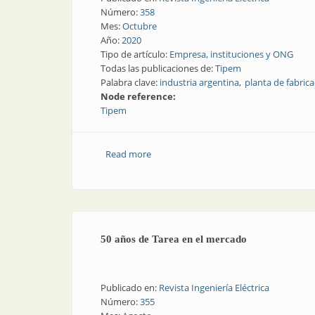
Número:
358
Mes:
Octubre
Año:
2020
Tipo de artículo:
Empresa, instituciones y ONG
Todas las publicaciones de:
Tipem
Palabra clave:
industria argentina
planta de fabric
Node reference:
Tipem
Read more
about Autoridades porteñas visitaron l
50 años de Tarea en el mercado
Publicado en:
Revista Ingeniería Eléctrica
Número:
355