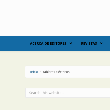
Skip to main content
ACERCA DE EDITORES
REVISTAS
Inicio
tableros eléctricos
Formulario de búsqueda