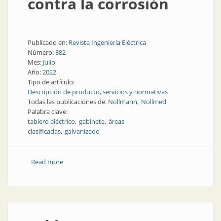
contra la corrosión
Publicado en:
Revista Ingeniería Eléctrica
Número:
382
Mes:
Julio
Año:
2022
Tipo de artículo:
Descripción de producto, servicios y normativas
Todas las publicaciones de:
Nollmann
Nollmed
Palabra clave:
tablero eléctrico
gabinete
áreas
clasificadas
galvanizado
Read more
about Soluciones protegidas contra la corrosión