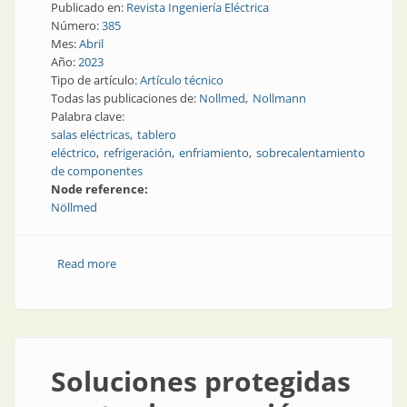
Publicado en:
Revista Ingeniería Eléctrica
Número:
385
Mes:
Abril
Año:
2023
Tipo de artículo:
Artículo técnico
Todas las publicaciones de:
Nollmed
Nollmann
Palabra clave:
salas eléctricas
tablero
eléctrico
refrigeración
enfriamiento
sobrecalentamiento
de componentes
Node reference:
Nöllmed
Read more
about Refrigeración de tableros y salas eléctricas
Soluciones protegidas