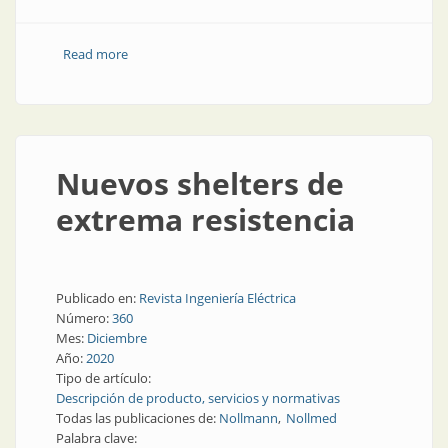
Read more
about Shelters a prueba de balas
Nuevos shelters de
extrema resistencia
Publicado en:
Revista Ingeniería Eléctrica
Número:
360
Mes:
Diciembre
Año:
2020
Tipo de artículo:
Descripción de producto, servicios y normativas
Todas las publicaciones de:
Nollmann
Nollmed
Palabra clave: