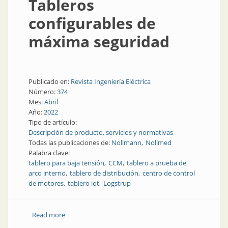
Tableros
configurables de
máxima seguridad
Publicado en:
Revista Ingeniería Eléctrica
Número:
374
Mes:
Abril
Año:
2022
Tipo de artículo:
Descripción de producto, servicios y normativas
Todas las publicaciones de:
Nollmann
Nollmed
Palabra clave:
tablero para baja tensión
CCM
tablero a prueba de
arco interno
tablero de distribución
centro de control
de motores
tablero iot
Logstrup
Read more
about Tableros configurables de máxima seguridad