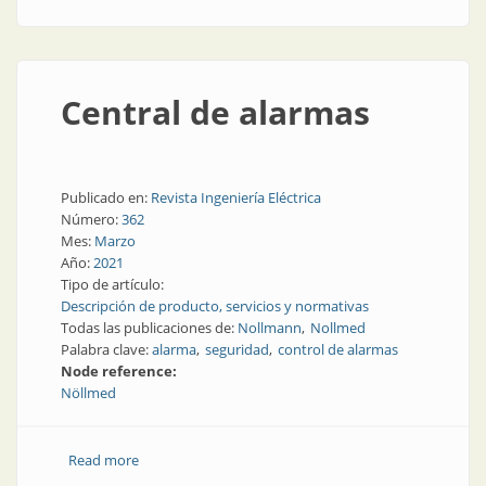
Central de alarmas
Publicado en:
Revista Ingeniería Eléctrica
Número:
362
Mes:
Marzo
Año:
2021
Tipo de artículo:
Descripción de producto, servicios y normativas
Todas las publicaciones de:
Nollmann
Nollmed
Palabra clave:
alarma
seguridad
control de alarmas
Node reference:
Nöllmed
Read more
about Central de alarmas