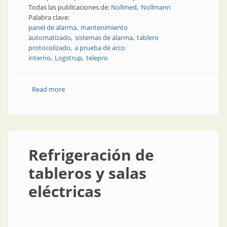
Todas las publicaciones de:
Nollmed
Nollmann
Palabra clave:
panel de alarma
mantenimiento
automatizado
sistemas de alarma
tablero
protocolizado
a prueba de arco
interno
Logstrup
telepro
Read more
about Paneles de control y tableros a prueba de arco
interno
Refrigeración de
tableros y salas
eléctricas