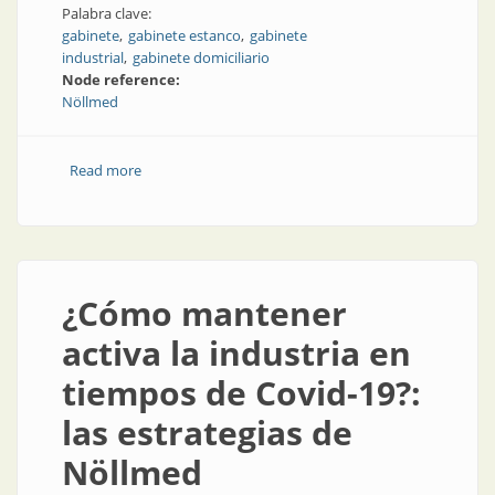
Palabra clave:
gabinete
gabinete estanco
gabinete
industrial
gabinete domiciliario
Node reference:
Nöllmed
Read more
about Gabinetes estancos
¿Cómo mantener
activa la industria en
tiempos de Covid-19?:
las estrategias de
Nöllmed