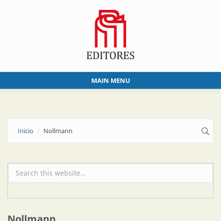
Skip to main content
MAIN MENU
Inicio
Nollmann
Formulario de búsqueda
Nollmann