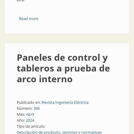
ex-e
Read more
about Soluciones robustas para instalaciones
industriales
Paneles de control y
tableros a prueba de
arco interno
Publicado en:
Revista Ingeniería Eléctrica
Número:
396
Mes:
Abril
Año:
2024
Tipo de artículo:
Descripción de producto, servicios y normativas