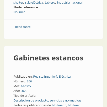
shelter
sala eléctrica
tablero
industria nacional
Node reference:
Nöllmed
Read more
about Nuevos shelters de extrema resistencia
Gabinetes estancos
Publicado en:
Revista Ingeniería Eléctrica
Número:
356
Mes:
Agosto
Año:
2020
Tipo de artículo:
Descripción de producto, servicios y normativas
Todas las publicaciones de:
Nollmann
Nollmed