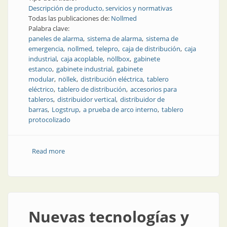
Descripción de producto, servicios y normativas
Todas las publicaciones de:
Nollmed
Palabra clave:
paneles de alarma
sistema de alarma
sistema de
emergencia
nollmed
telepro
caja de distribución
caja
industrial
caja acoplable
nöllbox
gabinete
estanco
gabinete industrial
gabinete
modular
nöllek
distribución eléctrica
tablero
eléctrico
tablero de distribución
accesorios para
tableros
distribuidor vertical
distribuidor de
barras
Logstrup
a prueba de arco interno
tablero
protocolizado
Read more
about Equipamiento eléctrico industrial
Nuevas tecnologías y