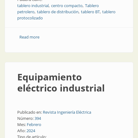
tablero industrial
centro compacto
Tablero
petrolero
tablero de distribución
tablero BT
tablero
protocolizado
Read more
about El ingenio y la ingeniería
Equipamiento
eléctrico industrial
Publicado en:
Revista Ingeniería Eléctrica
Número:
394
Mes:
Febrero
Año:
2024
Tipo de artículo: