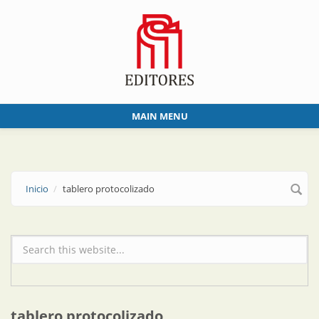
Skip to main content
MAIN MENU
Inicio
tablero protocolizado
Formulario de búsqueda
tablero protocolizado