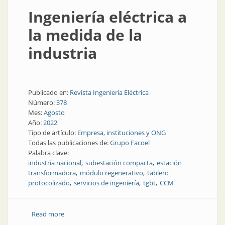
Ingeniería eléctrica a
la medida de la
industria
Publicado en:
Revista Ingeniería Eléctrica
Número:
378
Mes:
Agosto
Año:
2022
Tipo de artículo:
Empresa, instituciones y ONG
Todas las publicaciones de:
Grupo Facoel
Palabra clave:
industria nacional
subestación compacta
estación
transformadora
módulo regenerativo
tablero
protocolizado
servicios de ingeniería
tgbt
CCM
Read more
about Ingeniería eléctrica a la medida de la industria