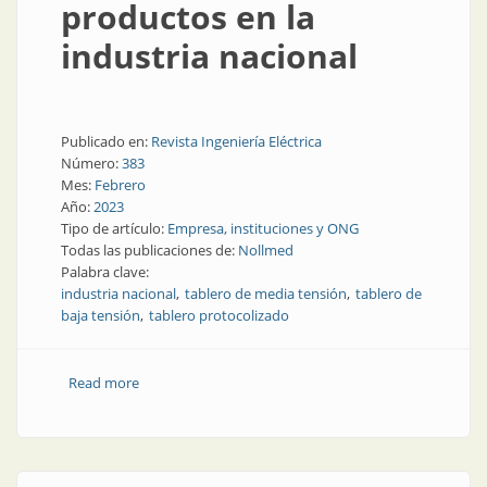
productos en la
industria nacional
Publicado en:
Revista Ingeniería Eléctrica
Número:
383
Mes:
Febrero
Año:
2023
Tipo de artículo:
Empresa, instituciones y ONG
Todas las publicaciones de:
Nollmed
Palabra clave:
industria nacional
tablero de media tensión
tablero de
baja tensión
tablero protocolizado
Read more
about Nuevas tecnologías y productos en la industria
nacional