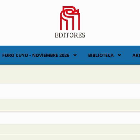
FORO CUYO - NOVIEMBRE 2026
BIBLIOTECA
AR