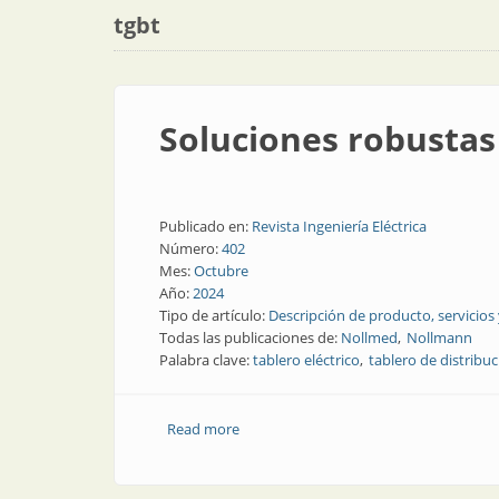
tgbt
Soluciones robustas 
Publicado en:
Revista Ingeniería Eléctrica
Número:
402
Mes:
Octubre
Año:
2024
Tipo de artículo:
Descripción de producto, servicios
Todas las publicaciones de:
Nollmed
Nollmann
Palabra clave:
tablero eléctrico
tablero de distribu
Read more
about Soluciones robustas para instalac