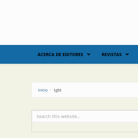
Skip to main content
ACERCA DE EDITORES
REVISTAS
Inicio
tgbt
Formulario de búsqueda