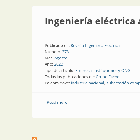
Ingeniería eléctrica 
Publicado en:
Revista Ingeniería Eléctrica
Número:
378
Mes:
Agosto
Año:
2022
Tipo de artículo:
Empresa, instituciones y ONG
Todas las publicaciones de:
Grupo Facoel
Palabra clave:
industria nacional
subestación com
Read more
about Ingeniería eléctrica a la medida d