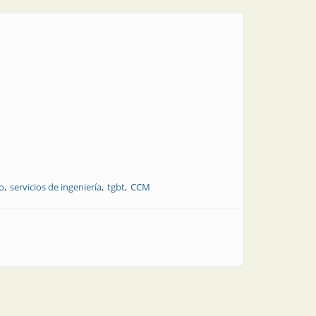
o
servicios de ingeniería
tgbt
CCM