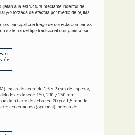
sujetan a la estructura mediante insertos de
l y/o forzada se efectúa por medio de rejillas
barras principal que luego se conecta con barras
un sistema del tipo tradicional compuesto por
sor,
s de
M), cajas de acero de 1,6 y 2 mm de espesor,
ndidades estándar: 150, 200 y 250 mm.
puesta a tierra de cobre de 20 por 1,5 mm de
cierre con candado (opcional), bornes de