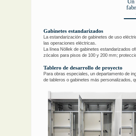
Un 
fab
Gabinetes estandarizados
La estandarización de gabinetes de uso eléctr
las operaciones eléctricas.
La línea Nöllek de gabinetes estandarizados o
zócalos para pisos de 100 y 200 mm; protecció
Tablero de desarrollo de proyecto
Para obras especiales, un departamento de inge
de tableros o gabinetes más personalizados, q