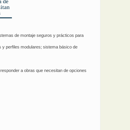
a de
itan
s
istemas de montaje seguros y prácticos para
 y perfiles modulares; sistema básico de
ed responder a obras que necesitan de opciones