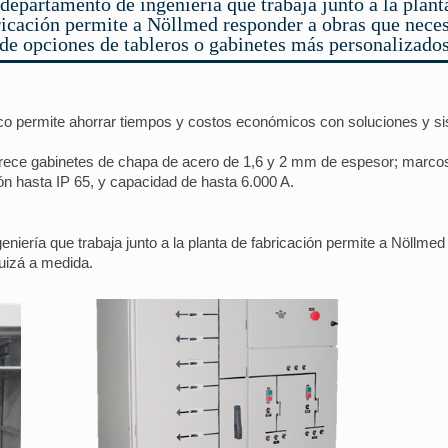
departamento de ingeniería que trabaja junto a la plant
ricación permite a Nöllmed responder a obras que neces
de opciones de tableros o gabinetes más personalizado
ico permite ahorrar tiempos y costos económicos con soluciones y s
frece gabinetes de chapa de acero de 1,6 y 2 mm de espesor; marcos
n hasta IP 65, y capacidad de hasta 6.000 A.
niería que trabaja junto a la planta de fabricación permite a Nöllm
uizá a medida.