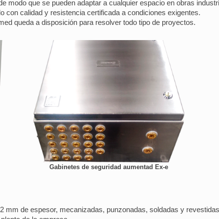
de modo que se pueden adaptar a cualquier espacio en obras indust
con calidad y resistencia certificada a condiciones exigentes.
lmed queda a disposición para resolver todo tipo de proyectos.
Gabinetes de seguridad aumentad Ex-e
e 2 mm de espesor, mecanizadas, punzonadas, soldadas y revestid