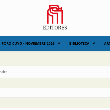
FORO CUYO - NOVIEMBRE 2026
BIBLIOTECA
AR
iales