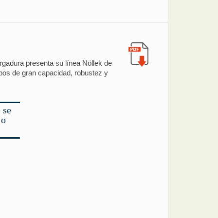
rgadura presenta su línea Nöllek de
ipos de gran capacidad, robustez y
 se
 o