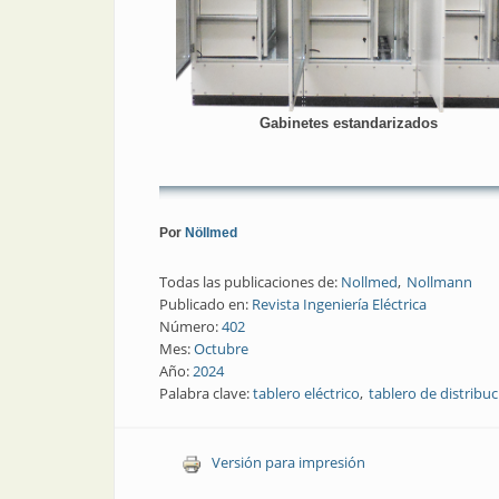
Gabinetes estandarizados
Por
Nöllmed
Todas las publicaciones de:
Nollmed
Nollmann
Publicado en:
Revista Ingeniería Eléctrica
Número:
402
Mes:
Octubre
Año:
2024
Palabra clave:
tablero eléctrico
tablero de distribu
Versión para impresión