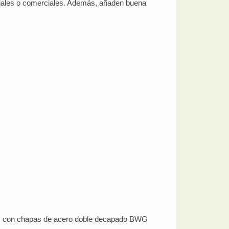
riales o comerciales. Además, añaden buena
as con chapas de acero doble decapado BWG