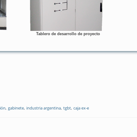
Tablero de desarrollo de proyecto
ción
gabinete
industria argentina
tgbt
caja ex-e