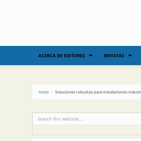
Skip to main content
ACERCA DE EDITORES
REVISTAS
Inicio
Soluciones robustas para instalaciones industr
Formulario de búsqueda