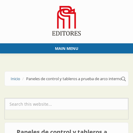
Skip to main content
MAIN MENU
Inicio
Paneles de control y tableros a prueba de arco interno
Formulario de búsqueda
Paneles de control y tableros a