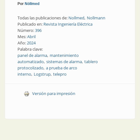
Por
Nöllmed
Todas las publicaciones de:
Nollmed
Nollmann
Publicado en:
Revista Ingeniería Eléctrica
Número:
396
Mes:
Abril
Año:
2024
Palabra clave:
panel de alarma
mantenimiento
automatizado
sistemas de alarma
tablero
protocolizado
a prueba de arco
interno
Logstrup
telepro
Versión para impresión