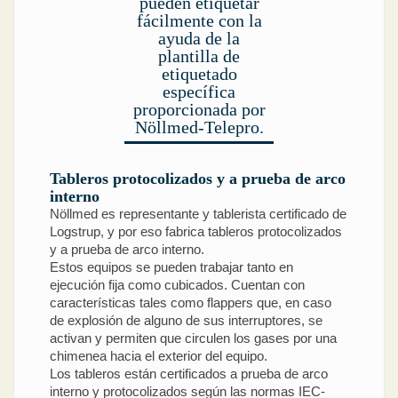
pueden etiquetar
fácilmente con la
ayuda de la
plantilla de
etiquetado
específica
proporcionada por
Nöllmed-Telepro.
Tableros protocolizados y a prueba de arco
interno
Nöllmed es representante y tablerista certificado de
Logstrup, y por eso fabrica tableros protocolizados
y a prueba de arco interno.
Estos equipos se pueden trabajar tanto en
ejecución fija como cubicados. Cuentan con
características tales como flappers que, en caso
de explosión de alguno de sus interruptores, se
activan y permiten que circulen los gases por una
chimenea hacia el exterior del equipo.
Los tableros están certificados a prueba de arco
interno y protocolizados según las normas IEC-